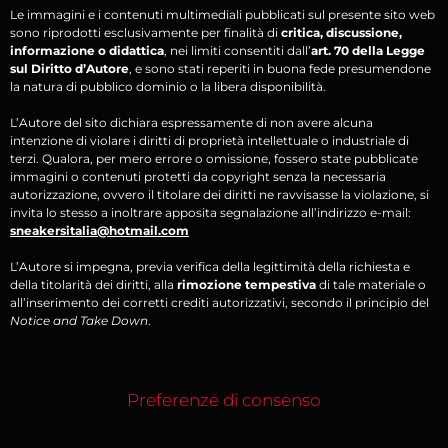
Le immagini e i contenuti multimediali pubblicati sul presente sito web
sono riprodotti esclusivamente per finalità di
critica, discussione,
informazione o didattica
, nei limiti consentiti dall’
art. 70 della Legge
sul Diritto d’Autore
, e sono stati reperiti in buona fede presumendone
la natura di pubblico dominio o la libera disponibilità.
L’Autore del sito dichiara espressamente di non avere alcuna
intenzione di violare i diritti di proprietà intellettuale o industriale di
terzi. Qualora, per mero errore o omissione, fossero state pubblicate
immagini o contenuti protetti da copyright senza la necessaria
autorizzazione, ovvero il titolare dei diritti ne ravvisasse la violazione, si
invita lo stesso a inoltrare apposita segnalazione all’indirizzo e-mail:
sneakersitalia@hotmail.com
L’Autore si impegna, previa verifica della legittimità della richiesta e
della titolarità dei diritti, alla
rimozione tempestiva
di tale materiale o
all’inserimento dei corretti crediti autorizzativi, secondo il principio del
Notice and Take Down
.
Preferenze di consenso