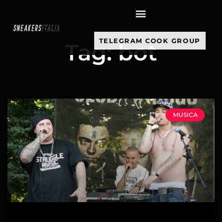
contenuto
TELEGRAM COOK GROUP
Tag: bot
MUSICA