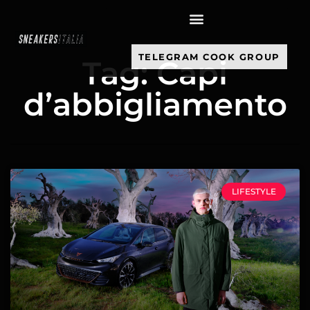
contenuto
TELEGRAM COOK GROUP
Tag: Capi
d’abbigliamento
LIFESTYLE