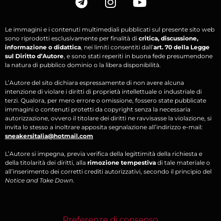
Le immagini e i contenuti multimediali pubblicati sul presente sito web
sono riprodotti esclusivamente per finalità di
critica, discussione,
informazione o didattica
, nei limiti consentiti dall’
art. 70 della Legge
sul Diritto d’Autore
, e sono stati reperiti in buona fede presumendone
la natura di pubblico dominio o la libera disponibilità.
L’Autore del sito dichiara espressamente di non avere alcuna
intenzione di violare i diritti di proprietà intellettuale o industriale di
terzi. Qualora, per mero errore o omissione, fossero state pubblicate
immagini o contenuti protetti da copyright senza la necessaria
autorizzazione, ovvero il titolare dei diritti ne ravvisasse la violazione, si
invita lo stesso a inoltrare apposita segnalazione all’indirizzo e-mail:
sneakersitalia@hotmail.com
L’Autore si impegna, previa verifica della legittimità della richiesta e
della titolarità dei diritti, alla
rimozione tempestiva
di tale materiale o
all’inserimento dei corretti crediti autorizzativi, secondo il principio del
Notice and Take Down
.
Preferenze di consenso