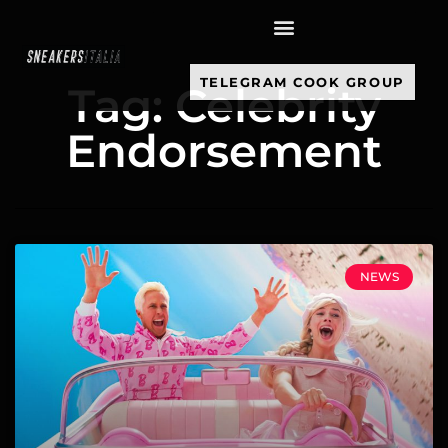
contenuto
TELEGRAM COOK GROUP
Tag: Celebrity
Endorsement
NEWS