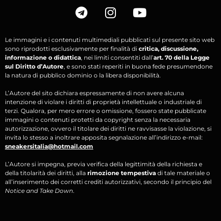
Le immagini e i contenuti multimediali pubblicati sul presente sito web
sono riprodotti esclusivamente per finalità di
critica, discussione,
informazione o didattica
, nei limiti consentiti dall’
art. 70 della Legge
sul Diritto d’Autore
, e sono stati reperiti in buona fede presumendone
la natura di pubblico dominio o la libera disponibilità.
L’Autore del sito dichiara espressamente di non avere alcuna
intenzione di violare i diritti di proprietà intellettuale o industriale di
terzi. Qualora, per mero errore o omissione, fossero state pubblicate
immagini o contenuti protetti da copyright senza la necessaria
autorizzazione, ovvero il titolare dei diritti ne ravvisasse la violazione, si
invita lo stesso a inoltrare apposita segnalazione all’indirizzo e-mail:
sneakersitalia@hotmail.com
L’Autore si impegna, previa verifica della legittimità della richiesta e
della titolarità dei diritti, alla
rimozione tempestiva
di tale materiale o
all’inserimento dei corretti crediti autorizzativi, secondo il principio del
Notice and Take Down
.