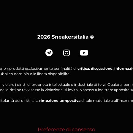
2026 Sneakersitalia
©
ono riprodotti esclusivamente per finalità di
critica, discussione, informaz
bblico dominio o la libera disponibilità.
violare i diritti di proprietà intellettuale o industriale di terzi. Qualora, 
ei diritti ne ravvisasse la violazione, si invita lo stesso a inoltrare apposita 
olarità dei diritti, alla
rimozione tempestiva
di tale materiale o all’inserim
Preferenze di consenso