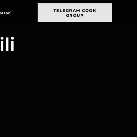
TELEGRAM COOK
attaci
GROUP
li