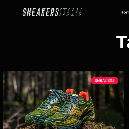
contenuto
Ho
T
SNEAKERS