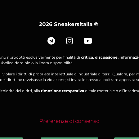
2026 Sneakersitalia
©
ono riprodotti esclusivamente per finalità di
critica, discussione, informaz
bblico dominio o la libera disponibilità.
violare i diritti di proprietà intellettuale o industriale di terzi. Qualora, 
ei diritti ne ravvisasse la violazione, si invita lo stesso a inoltrare apposita 
olarità dei diritti, alla
rimozione tempestiva
di tale materiale o all’inserim
Preferenze di consenso