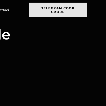
TELEGRAM COOK
attaci
GROUP
le