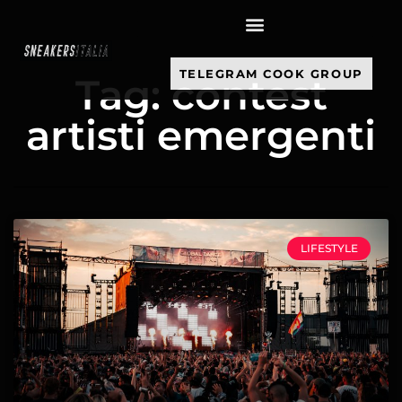
contenuto
TELEGRAM COOK GROUP
Tag: contest
artisti emergenti
LIFESTYLE