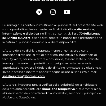
Le immagini e i contenuti multimediali pubblicati sul presente sito web
sono riprodotti esclusivamente per finalità di
critica, discussione,
informazione o didattica
, nei limiti consentiti dall’
art. 70 della Legge
sul Diritto d’Autore
, e sono stati reperiti in buona fede presumendone
la natura di pubblico dominio o la libera disponibilità.
L’Autore del sito dichiara espressamente di non avere alcuna
intenzione di violare i diritti di proprietà intellettuale o industriale di
terzi. Qualora, per mero errore o omissione, fossero state pubblicate
immagini o contenuti protetti da copyright senza la necessaria
autorizzazione, ovvero il titolare dei diritti ne ravvisasse la violazione, si
invita lo stesso a inoltrare apposita segnalazione all’indirizzo e-mail:
sneakersitalia@hotmail.com
L’Autore si impegna, previa verifica della legittimità della richiesta e
della titolarità dei diritti, alla
rimozione tempestiva
di tale materiale o
all’inserimento dei corretti crediti autorizzativi, secondo il principio del
Notice and Take Down
.