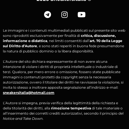
Le immagini e i contenuti multimediali pubblicati sul presente sito web
sono riprodotti esclusivamente per finalità di
critica, discussione,
informazione o didattica
, nei limiti consentiti dall’
art. 70 della Legge
sul Diritto d’Autore
, e sono stati reperiti in buona fede presumendone
la natura di pubblico dominio o la libera disponibilità.
L’Autore del sito dichiara espressamente di non avere alcuna
intenzione di violare i diritti di proprietà intellettuale o industriale di
terzi. Qualora, per mero errore o omissione, fossero state pubblicate
immagini o contenuti protetti da copyright senza la necessaria
autorizzazione, ovvero il titolare dei diritti ne ravvisasse la violazione, si
invita lo stesso a inoltrare apposita segnalazione all’indirizzo e-mail:
sneakersitalia@hotmail.com
L’Autore si impegna, previa verifica della legittimità della richiesta e
della titolarità dei diritti, alla
rimozione tempestiva
di tale materiale o
all’inserimento dei corretti crediti autorizzativi, secondo il principio del
Notice and Take Down
.