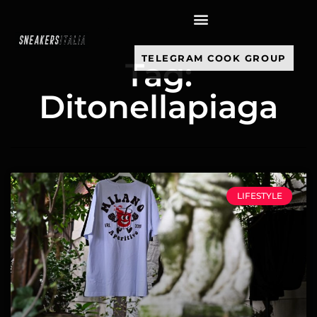
contenuto
TELEGRAM COOK GROUP
Tag:
Ditonellapiaga
LIFESTYLE