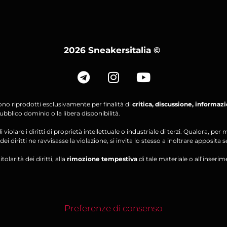
2026 Sneakersitalia
©
ono riprodotti esclusivamente per finalità di
critica, discussione, informaz
bblico dominio o la libera disponibilità.
violare i diritti di proprietà intellettuale o industriale di terzi. Qualora, 
ei diritti ne ravvisasse la violazione, si invita lo stesso a inoltrare apposita 
olarità dei diritti, alla
rimozione tempestiva
di tale materiale o all’inserim
Preferenze di consenso