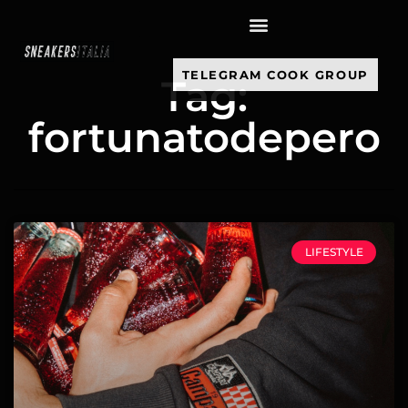
contenuto
TELEGRAM COOK GROUP
Tag:
fortunatodepero
LIFESTYLE