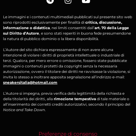
Le immagini e i contenuti multimediali pubblicati sul presente sito web
sono riprodotti esclusivamente per finalità di
critica, discussione,
informazione o didattica
, nei limiti consentiti dall’
art. 70 della Legge
sul Diritto d’Autore
, e sono stati reperiti in buona fede presumendone
la natura di pubblico dominio o la libera disponibilità.
L’Autore del sito dichiara espressamente di non avere alcuna
intenzione di violare i diritti di proprietà intellettuale o industriale di
terzi. Qualora, per mero errore o omissione, fossero state pubblicate
immagini o contenuti protetti da copyright senza la necessaria
autorizzazione, ovvero il titolare dei diritti ne ravvisasse la violazione, si
invita lo stesso a inoltrare apposita segnalazione all’indirizzo e-mail:
sneakersitalia@hotmail.com
L’Autore si impegna, previa verifica della legittimità della richiesta e
della titolarità dei diritti, alla
rimozione tempestiva
di tale materiale o
all’inserimento dei corretti crediti autorizzativi, secondo il principio del
Notice and Take Down
.
Preferenze di consenso