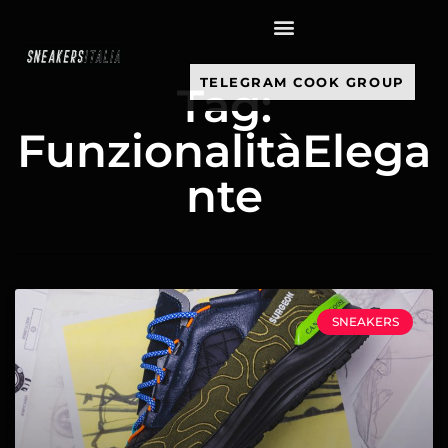
contenuto
TELEGRAM COOK GROUP
Tag:
FunzionalitàElega
nte
SNEAKERS