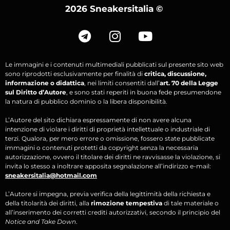
2026 Sneakersitalia
©
Le immagini e i contenuti multimediali pubblicati sul presente sito web
sono riprodotti esclusivamente per finalità di
critica, discussione,
informazione o didattica
, nei limiti consentiti dall’
art. 70 della Legge
sul Diritto d’Autore
, e sono stati reperiti in buona fede presumendone
la natura di pubblico dominio o la libera disponibilità.
L’Autore del sito dichiara espressamente di non avere alcuna
intenzione di violare i diritti di proprietà intellettuale o industriale di
terzi. Qualora, per mero errore o omissione, fossero state pubblicate
immagini o contenuti protetti da copyright senza la necessaria
autorizzazione, ovvero il titolare dei diritti ne ravvisasse la violazione, si
invita lo stesso a inoltrare apposita segnalazione all’indirizzo e-mail:
sneakersitalia@hotmail.com
L’Autore si impegna, previa verifica della legittimità della richiesta e
della titolarità dei diritti, alla
rimozione tempestiva
di tale materiale o
all’inserimento dei corretti crediti autorizzativi, secondo il principio del
Notice and Take Down
.