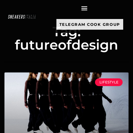
contenuto
TELEGRAM COOK GROUP
Tag:
futureofdesign
LIFESTYLE