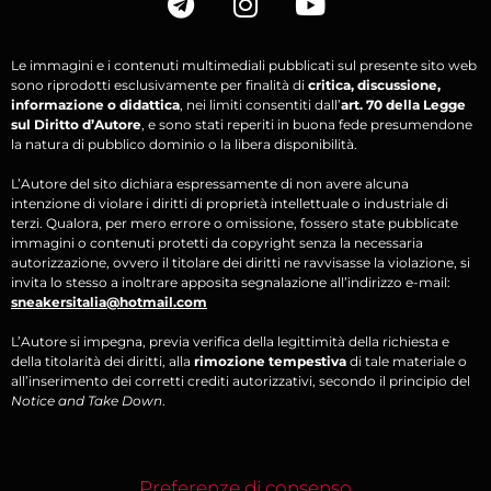
Le immagini e i contenuti multimediali pubblicati sul presente sito web
sono riprodotti esclusivamente per finalità di
critica, discussione,
informazione o didattica
, nei limiti consentiti dall’
art. 70 della Legge
sul Diritto d’Autore
, e sono stati reperiti in buona fede presumendone
la natura di pubblico dominio o la libera disponibilità.
L’Autore del sito dichiara espressamente di non avere alcuna
intenzione di violare i diritti di proprietà intellettuale o industriale di
terzi. Qualora, per mero errore o omissione, fossero state pubblicate
immagini o contenuti protetti da copyright senza la necessaria
autorizzazione, ovvero il titolare dei diritti ne ravvisasse la violazione, si
invita lo stesso a inoltrare apposita segnalazione all’indirizzo e-mail:
sneakersitalia@hotmail.com
L’Autore si impegna, previa verifica della legittimità della richiesta e
della titolarità dei diritti, alla
rimozione tempestiva
di tale materiale o
all’inserimento dei corretti crediti autorizzativi, secondo il principio del
Notice and Take Down
.
Preferenze di consenso