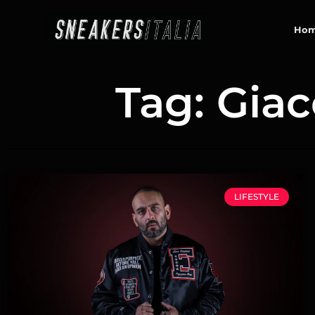
contenuto
Ho
Tag: Gia
LIFESTYLE