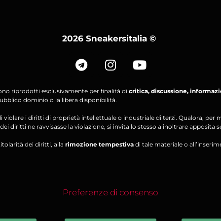
2026 Sneakersitalia
©
ono riprodotti esclusivamente per finalità di
critica, discussione, informaz
bblico dominio o la libera disponibilità.
violare i diritti di proprietà intellettuale o industriale di terzi. Qualora, 
ei diritti ne ravvisasse la violazione, si invita lo stesso a inoltrare apposita 
olarità dei diritti, alla
rimozione tempestiva
di tale materiale o all’inserim
Preferenze di consenso