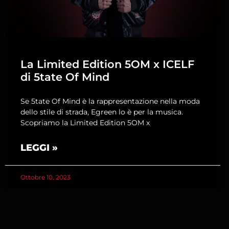
La Limited Edition 5OM x ICELF
di 5tate Of Mind
Se 5tate Of Mind è la rappresentazione nella moda
dello stile di strada, Egreen lo è per la musica.
Scopriamo la Limited Edition 5OM x
LEGGI »
Ottobre 10, 2023