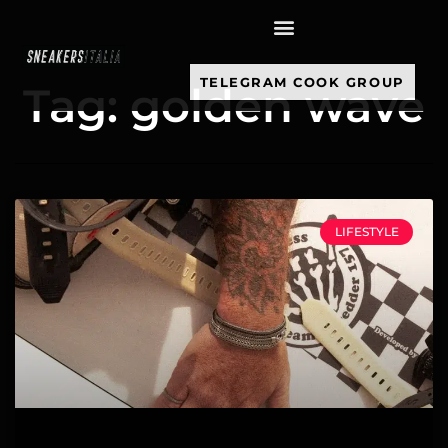
contenuto
TELEGRAM COOK GROUP
Tag: golden wave
LIFESTYLE