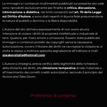
Le immagini e i contenuti multimediali pubblicati sul presente sito web
sono riprodotti esclusivamente per finalità di
critica, discussione,
informazione o didattica
, nei limiti consentiti dall’
art. 70 della Legge
sul Diritto d’Autore
, e sono stati reperiti in buona fede presumendone
la natura di pubblico dominio o la libera disponibilità.
L’Autore del sito dichiara espressamente di non avere alcuna
intenzione di violare i diritti di proprietà intellettuale o industriale di
terzi. Qualora, per mero errore o omissione, fossero state pubblicate
immagini o contenuti protetti da copyright senza la necessaria
autorizzazione, ovvero il titolare dei diritti ne ravvisasse la violazione, si
invita lo stesso a inoltrare apposita segnalazione all’indirizzo e-mail:
sneakersitalia@hotmail.com
L’Autore si impegna, previa verifica della legittimità della richiesta e
della titolarità dei diritti, alla
rimozione tempestiva
di tale materiale o
all’inserimento dei corretti crediti autorizzativi, secondo il principio del
Notice and Take Down
.
Preferenze di consenso