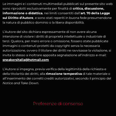
Le immagini e i contenuti multimediali pubblicati sul presente sito web
sono riprodotti esclusivamente per finalità di
critica, discussione,
informazione o didattica
, nei limiti consentiti dall’
art. 70 della Legge
sul Diritto d’Autore
, e sono stati reperiti in buona fede presumendone
la natura di pubblico dominio o la libera disponibilità.
L’Autore del sito dichiara espressamente di non avere alcuna
intenzione di violare i diritti di proprietà intellettuale o industriale di
terzi. Qualora, per mero errore o omissione, fossero state pubblicate
immagini o contenuti protetti da copyright senza la necessaria
autorizzazione, ovvero il titolare dei diritti ne ravvisasse la violazione, si
invita lo stesso a inoltrare apposita segnalazione all’indirizzo e-mail:
sneakersitalia@hotmail.com
L’Autore si impegna, previa verifica della legittimità della richiesta e
della titolarità dei diritti, alla
rimozione tempestiva
di tale materiale o
all’inserimento dei corretti crediti autorizzativi, secondo il principio del
Notice and Take Down
.
Preferenze di consenso