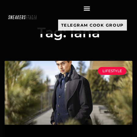
contenuto
TELEGRAM COOK GROUP
Tag: lana
LIFESTYLE