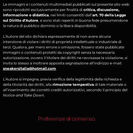
Le immagini e i contenuti multimediali pubblicati sul presente sito web
sono riprodotti esclusivamente per finalità di
critica, discussione,
informazione o didattica
, nei limiti consentiti dall’
art. 70 della Legge
sul Diritto d’Autore
, e sono stati reperiti in buona fede presumendone
la natura di pubblico dominio o la libera disponibilità.
L’Autore del sito dichiara espressamente di non avere alcuna
intenzione di violare i diritti di proprietà intellettuale o industriale di
terzi. Qualora, per mero errore o omissione, fossero state pubblicate
immagini o contenuti protetti da copyright senza la necessaria
autorizzazione, ovvero il titolare dei diritti ne ravvisasse la violazione, si
invita lo stesso a inoltrare apposita segnalazione all’indirizzo e-mail:
sneakersitalia@hotmail.com
L’Autore si impegna, previa verifica della legittimità della richiesta e
della titolarità dei diritti, alla
rimozione tempestiva
di tale materiale o
all’inserimento dei corretti crediti autorizzativi, secondo il principio del
Notice and Take Down
.
Preferenze di consenso