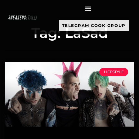
contenuto
TELEGRAM COOK GROUP
Tag: LaSad
LIFESTYLE