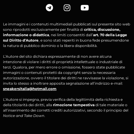
Le immagini e i contenuti multimediali pubblicati sul presente sito web
sono riprodotti esclusivamente per finalità di
critica, discussione,
informazione o didattica
, nei limiti consentiti dall’
art. 70 della Legge
sul Diritto d’Autore
, e sono stati reperiti in buona fede presumendone
la natura di pubblico dominio o la libera disponibilità.
L’Autore del sito dichiara espressamente di non avere alcuna
intenzione di violare i diritti di proprietà intellettuale o industriale di
terzi. Qualora, per mero errore o omissione, fossero state pubblicate
immagini o contenuti protetti da copyright senza la necessaria
autorizzazione, ovvero il titolare dei diritti ne ravvisasse la violazione, si
invita lo stesso a inoltrare apposita segnalazione all’indirizzo e-mail:
sneakersitalia@hotmail.com
L’Autore si impegna, previa verifica della legittimità della richiesta e
della titolarità dei diritti, alla
rimozione tempestiva
di tale materiale o
all’inserimento dei corretti crediti autorizzativi, secondo il principio del
Notice and Take Down
.