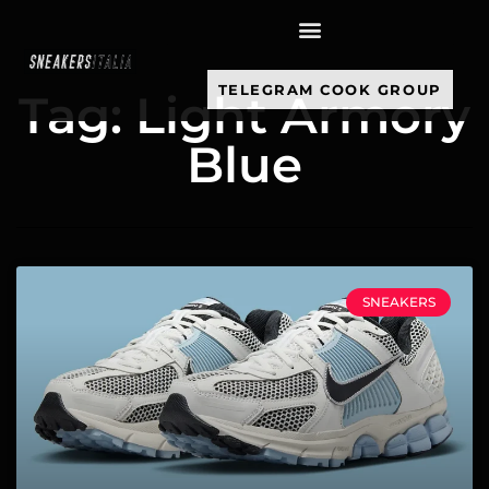
contenuto
TELEGRAM COOK GROUP
Tag: Light Armory
Blue
SNEAKERS