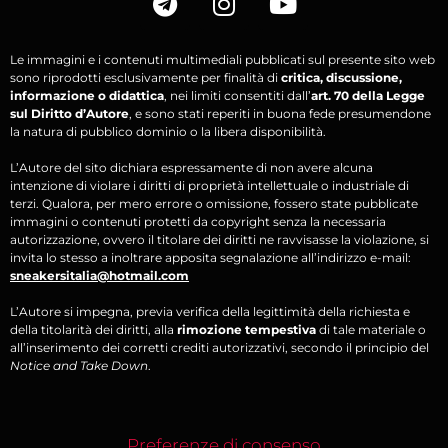
Le immagini e i contenuti multimediali pubblicati sul presente sito web
sono riprodotti esclusivamente per finalità di
critica, discussione,
informazione o didattica
, nei limiti consentiti dall’
art. 70 della Legge
sul Diritto d’Autore
, e sono stati reperiti in buona fede presumendone
la natura di pubblico dominio o la libera disponibilità.
L’Autore del sito dichiara espressamente di non avere alcuna
intenzione di violare i diritti di proprietà intellettuale o industriale di
terzi. Qualora, per mero errore o omissione, fossero state pubblicate
immagini o contenuti protetti da copyright senza la necessaria
autorizzazione, ovvero il titolare dei diritti ne ravvisasse la violazione, si
invita lo stesso a inoltrare apposita segnalazione all’indirizzo e-mail:
sneakersitalia@hotmail.com
L’Autore si impegna, previa verifica della legittimità della richiesta e
della titolarità dei diritti, alla
rimozione tempestiva
di tale materiale o
all’inserimento dei corretti crediti autorizzativi, secondo il principio del
Notice and Take Down
.
Preferenze di consenso