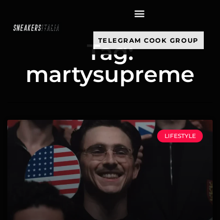
contenuto
TELEGRAM COOK GROUP
Tag:
martysupreme
LIFESTYLE