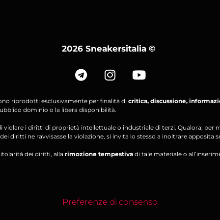
2026 Sneakersitalia
©
ono riprodotti esclusivamente per finalità di
critica, discussione, informaz
bblico dominio o la libera disponibilità.
violare i diritti di proprietà intellettuale o industriale di terzi. Qualora, 
ei diritti ne ravvisasse la violazione, si invita lo stesso a inoltrare apposita 
olarità dei diritti, alla
rimozione tempestiva
di tale materiale o all’inserim
Preferenze di consenso