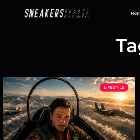
contenuto
Ho
Ta
LIFESTYLE