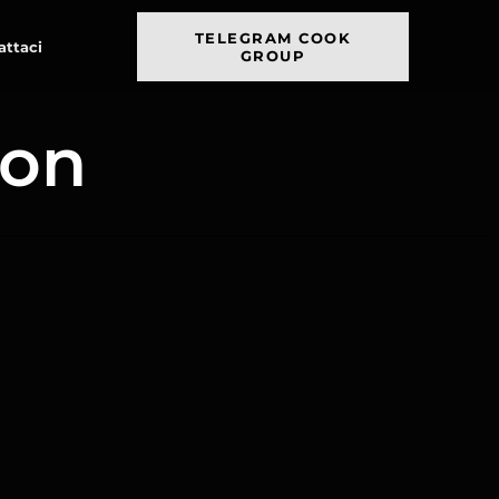
TELEGRAM COOK
attaci
GROUP
ion