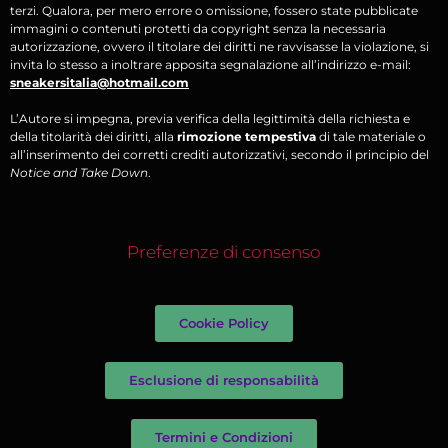
terzi. Qualora, per mero errore o omissione, fossero state pubblicate
immagini o contenuti protetti da copyright senza la necessaria
autorizzazione, ovvero il titolare dei diritti ne ravvisasse la violazione, si
invita lo stesso a inoltrare apposita segnalazione all’indirizzo e-mail:
sneakersitalia@hotmail.com
L’Autore si impegna, previa verifica della legittimità della richiesta e
della titolarità dei diritti, alla
rimozione tempestiva
di tale materiale o
all’inserimento dei corretti crediti autorizzativi, secondo il principio del
Notice and Take Down
.
Preferenze di consenso
Cookie Policy
Esclusione di responsabilità
Termini e Condizioni