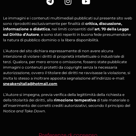
Le immagini e i contenuti multimediali pubblicati sul presente sito web
sono riprodotti esclusivamente per finalità di
critica, discussione,
informazione o didattica
, nei limiti consentiti dall’
art. 70 della Legge
sul Diritto d’Autore
, e sono stati reperiti in buona fede presumendone
la natura di pubblico dominio o la libera disponibilità.
L’Autore del sito dichiara espressamente di non avere alcuna
intenzione di violare i diritti di proprietà intellettuale o industriale di
terzi. Qualora, per mero errore o omissione, fossero state pubblicate
immagini o contenuti protetti da copyright senza la necessaria
autorizzazione, ovvero il titolare dei diritti ne ravvisasse la violazione, si
invita lo stesso a inoltrare apposita segnalazione all’indirizzo e-mail:
sneakersitalia@hotmail.com
L’Autore si impegna, previa verifica della legittimità della richiesta e
della titolarità dei diritti, alla
rimozione tempestiva
di tale materiale o
all’inserimento dei corretti crediti autorizzativi, secondo il principio del
Notice and Take Down
.
Preferenze di consenso