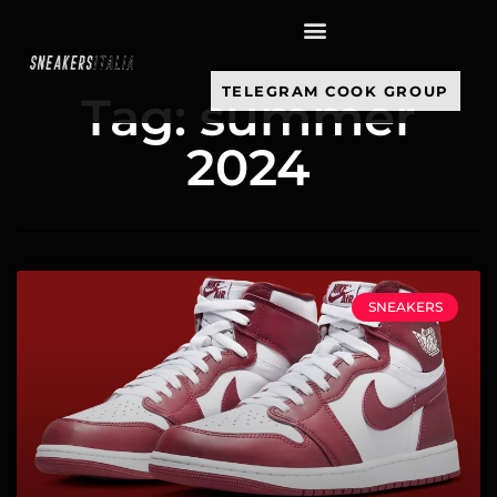
contenuto
TELEGRAM COOK GROUP
Tag: summer
2024
SNEAKERS