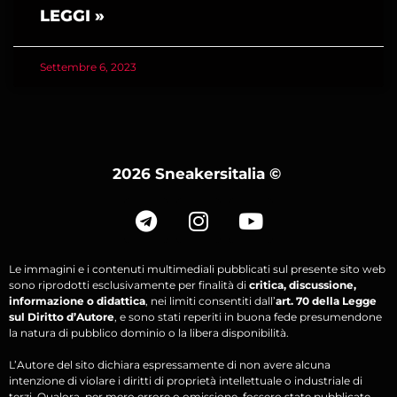
LEGGI »
Settembre 6, 2023
2026 Sneakersitalia
©
Le immagini e i contenuti multimediali pubblicati sul presente sito web
sono riprodotti esclusivamente per finalità di
critica, discussione,
informazione o didattica
, nei limiti consentiti dall’
art. 70 della Legge
sul Diritto d’Autore
, e sono stati reperiti in buona fede presumendone
la natura di pubblico dominio o la libera disponibilità.
L’Autore del sito dichiara espressamente di non avere alcuna
intenzione di violare i diritti di proprietà intellettuale o industriale di
terzi. Qualora, per mero errore o omissione, fossero state pubblicate