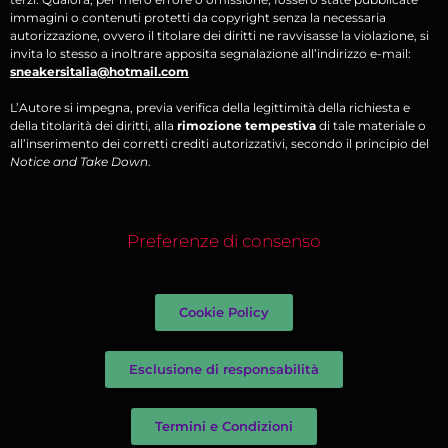
immagini o contenuti protetti da copyright senza la necessaria
autorizzazione, ovvero il titolare dei diritti ne ravvisasse la violazione, si
invita lo stesso a inoltrare apposita segnalazione all’indirizzo e-mail:
sneakersitalia@hotmail.com
L’Autore si impegna, previa verifica della legittimità della richiesta e
della titolarità dei diritti, alla
rimozione tempestiva
di tale materiale o
all’inserimento dei corretti crediti autorizzativi, secondo il principio del
Notice and Take Down
.
Preferenze di consenso
Cookie Policy
Esclusione di responsabilità
Termini e Condizioni