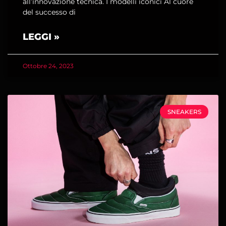
all’innovazione tecnica. I modelli iconici Al cuore
del successo di
LEGGI »
Ottobre 24, 2023
SNEAKERS