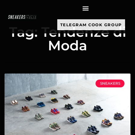
contenuto
TELEGRAM COOK GROUP
Tag: Tendenze di
Moda
SNEAKERS