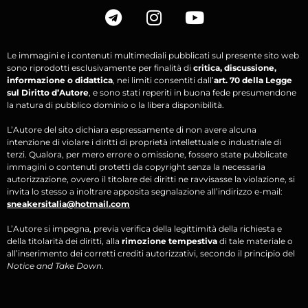
Le immagini e i contenuti multimediali pubblicati sul presente sito web
sono riprodotti esclusivamente per finalità di
critica, discussione,
informazione o didattica
, nei limiti consentiti dall’
art. 70 della Legge
sul Diritto d’Autore
, e sono stati reperiti in buona fede presumendone
la natura di pubblico dominio o la libera disponibilità.
L’Autore del sito dichiara espressamente di non avere alcuna
intenzione di violare i diritti di proprietà intellettuale o industriale di
terzi. Qualora, per mero errore o omissione, fossero state pubblicate
immagini o contenuti protetti da copyright senza la necessaria
autorizzazione, ovvero il titolare dei diritti ne ravvisasse la violazione, si
invita lo stesso a inoltrare apposita segnalazione all’indirizzo e-mail:
sneakersitalia@hotmail.com
L’Autore si impegna, previa verifica della legittimità della richiesta e
della titolarità dei diritti, alla
rimozione tempestiva
di tale materiale o
all’inserimento dei corretti crediti autorizzativi, secondo il principio del
Notice and Take Down
.