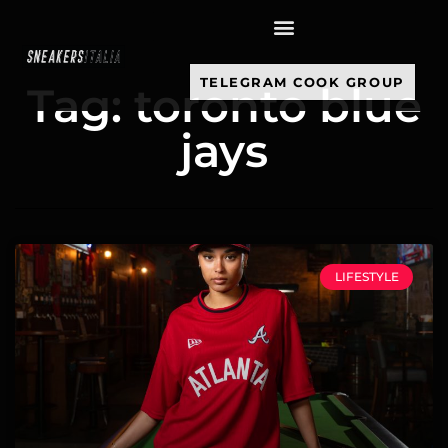
contenuto
TELEGRAM COOK GROUP
Tag: toronto blue
jays
LIFESTYLE