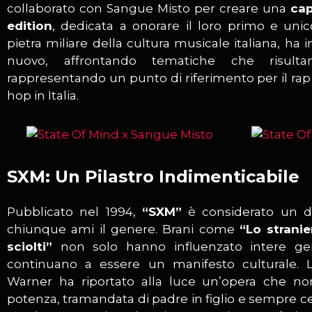
collaborato con Sangue Misto per creare una
cap
edition
, dedicata a onorare il loro primo e uni
pietra miliare della cultura musicale italiana, ha
nuovo, affrontando tematiche che risult
rappresentando un punto di riferimento per il rap 
hop in Italia.
SXM: Un Pilastro Indimenticabile
Pubblicato nel 1994,
“SXM”
è considerato un d
chiunque ami il genere. Brani come
“Lo stranie
sciolti”
non solo hanno influenzato intere gene
continuano a essere un manifesto culturale. 
Warner ha riportato alla luce un’opera che n
potenza, tramandata di padre in figlio e sempre ce