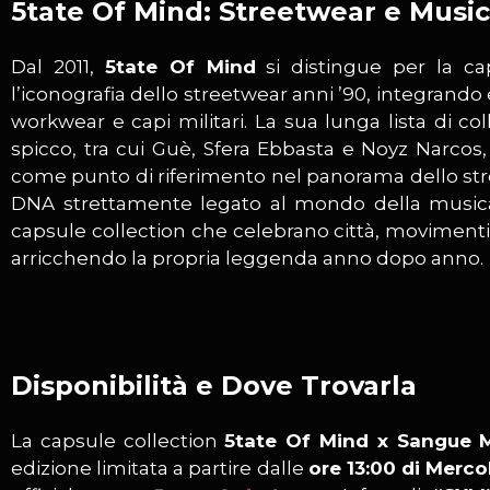
5tate Of Mind: Streetwear e Musi
Dal 2011,
5tate Of Mind
si distingue per la cap
l’iconografia dello streetwear anni ’90, integrando 
workwear e capi militari. La sua lunga lista di coll
spicco, tra cui Guè, Sfera Ebbasta e Noyz Narcos,
come punto di riferimento nel panorama dello str
DNA strettamente legato al mondo della musica,
capsule collection che celebrano città, movimenti cu
arricchendo la propria leggenda anno dopo anno.
Disponibilità e Dove Trovarla
La capsule collection
5tate Of Mind x Sangue 
edizione limitata a partire dalle
ore 13:00 di Merco