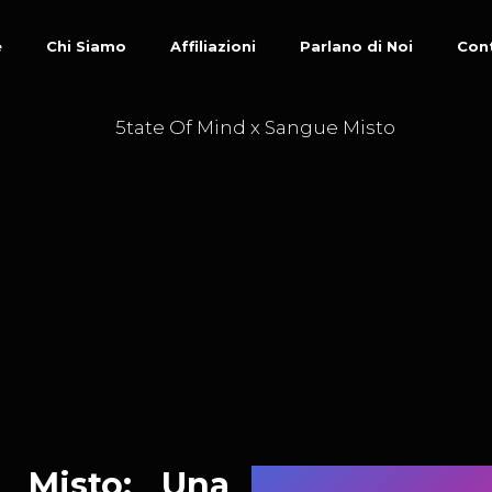
e
Chi Siamo
Affiliazioni
Parlano di Noi
Con
 Misto: Una