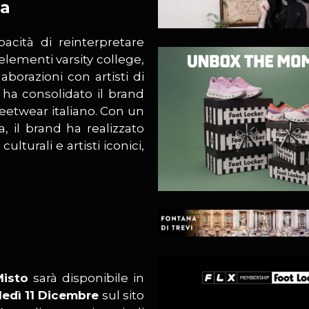
ca
acità di reinterpretare
elementi varsity college,
aborazioni con artisti di
 ha consolidato il brand
eetwear italiano. Con un
 il brand ha realizzato
lturali e artisti iconici,
Misto
sarà disponibile in
ledì 11 Dicembre
sul sito