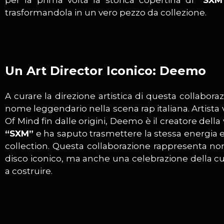
per la prima volta la storica copertina di
“SXM
trasformandola in un vero pezzo da collezione.
Un Art Director Iconico: Deemo
A curare la direzione artistica di questa collabora
nome leggendario nella scena rap italiana. Artista 
Of Mind fin dalle origini, Deemo è il creatore della 
“SXM”
e ha saputo trasmettere la stessa energia e
collection. Questa collaborazione rappresenta n
disco iconico, ma anche una celebrazione della cu
a costruire.