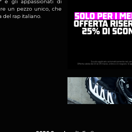
”
e gli appassionati di
ere un pezzo unico, che
del rap italiano.