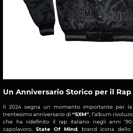
Un Anniversario Storico per il Rap 
Il 2024 segna un momento importante per la m
trentesimo anniversario di
“SXM”
, l’album rivoluz
che ha ridefinito il rap italiano negli anni ’9
capolavoro,
5tate Of Mind
, brand icona dello 