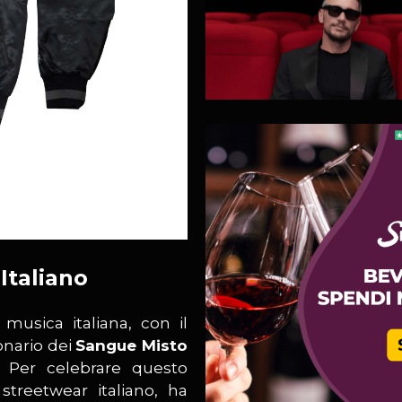
Italiano
usica italiana, con il
ionario dei
Sangue Misto
0. Per celebrare questo
streetwear italiano, ha