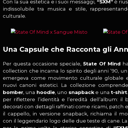
Con la sua estetica e i suoi messaggi,
“SXM”
è riu
indissolubile tra musica e stile, rappresentan
culturale.
Una Capsule che Racconta gli Ann
Per questa occasione speciale,
5tate Of Mind
ha
collection che incarna lo spirito degli anni ’90, un
emergeva come movimento culturale globale e 
nuovi canoni estetici. La collezione comprend
bomber
, una
hoodie
, uno
snapback
e una
t-shirt
per riflettere l’identità e l’eredità dell’album: 
decorati con dettagli raffinati come ricami, patch e 
il cappello, in versione snapback, richiama il mo
con il leggendario logo delle due teste di cane. La 