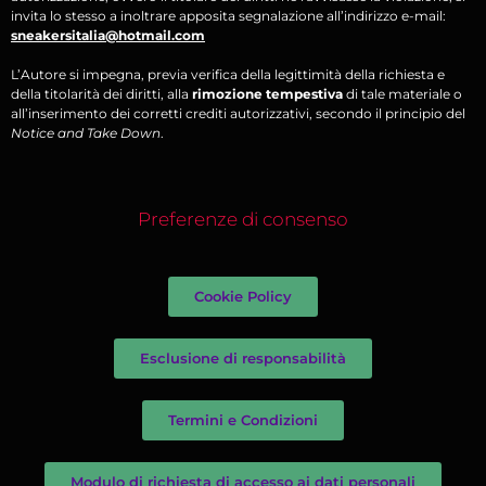
invita lo stesso a inoltrare apposita segnalazione all’indirizzo e-mail:
sneakersitalia@hotmail.com
L’Autore si impegna, previa verifica della legittimità della richiesta e
della titolarità dei diritti, alla
rimozione tempestiva
di tale materiale o
all’inserimento dei corretti crediti autorizzativi, secondo il principio del
Notice and Take Down
.
Preferenze di consenso
Cookie Policy
Esclusione di responsabilità
Termini e Condizioni
Modulo di richiesta di accesso ai dati personali