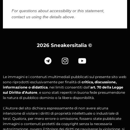
2026 Sneakersitalia
©
Le immagini e i contenuti multimediali pubblicati sul presente sito web
sono riprodotti esclusivamente per finalità di
critica, discussione,
informazione o didattica
, nei limiti consentiti dall’
art. 70 della Legge
sul Diritto d’Autore
, e sono stati reperiti in buona fede presumendone
la natura di pubblico dominio o la libera disponibilità.
L’Autore del sito dichiara espressamente di non avere alcuna
intenzione di violare i diritti di proprietà intellettuale o industriale di
terzi. Qualora, per mero errore o omissione, fossero state pubblicate
immagini o contenuti protetti da copyright senza la necessaria
autorizzazione, ovvero il titolare dei diritti ne ravvisasse la violazione, si