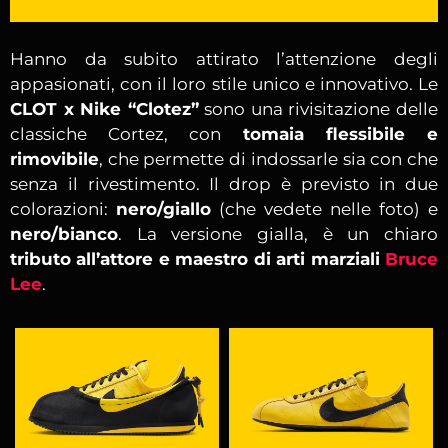
Hanno da subito attirato l’attenzione degli
appasionati, con il loro stile unico e innovativo. Le
CLOT x Nike “Clotez”
sono una rivisitazione delle
classiche Cortez, con
tomaia flessibile e
rimovibile
, che permette di indossarle sia con che
senza il rivestimento. Il drop è previsto in due
colorazioni:
nero/giallo
(che vedete nelle foto) e
nero/bianco
. La versione gialla, è un chiaro
tributo all’attore e maestro di arti marziali
Bruce
Lee
.