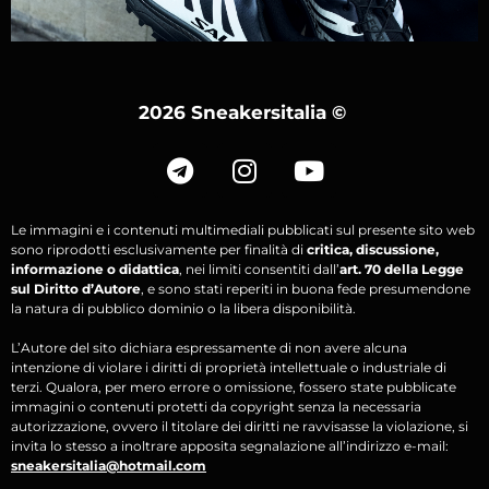
2026 Sneakersitalia
©
Le immagini e i contenuti multimediali pubblicati sul presente sito web
sono riprodotti esclusivamente per finalità di
critica, discussione,
informazione o didattica
, nei limiti consentiti dall’
art. 70 della Legge
sul Diritto d’Autore
, e sono stati reperiti in buona fede presumendone
la natura di pubblico dominio o la libera disponibilità.
L’Autore del sito dichiara espressamente di non avere alcuna
intenzione di violare i diritti di proprietà intellettuale o industriale di
terzi. Qualora, per mero errore o omissione, fossero state pubblicate
immagini o contenuti protetti da copyright senza la necessaria
autorizzazione, ovvero il titolare dei diritti ne ravvisasse la violazione, si
invita lo stesso a inoltrare apposita segnalazione all’indirizzo e-mail:
sneakersitalia@hotmail.com