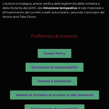
L’Autore si impegna, previa verifica della legittimità della richiesta e
della titolarità dei diritti, alla
rimozione tempestiva
di tale materiale o
all’inserimento dei corretti crediti autorizzativi, secondo il principio del
Notice and Take Down
.
Preferenze di consenso
Cookie Policy
Esclusione di responsabilità
Termini e Condizioni
Modulo di richiesta di accesso ai dati personali
Dichiarazione di accessibilità