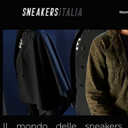
contenuto
Ho
Il mondo delle sneakers