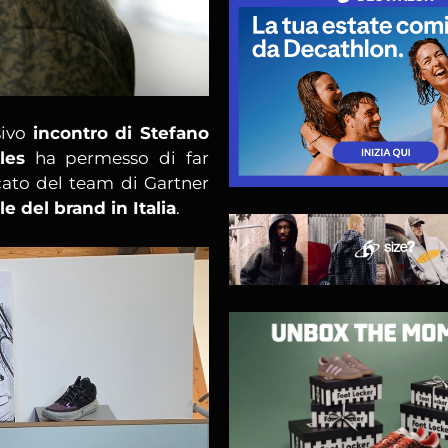
sivo
incontro di Stefano
les
ha permesso di far
cato del team di Gartner
le del brand in Italia
.