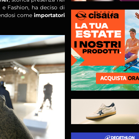
 e Fashion, ha deciso di
endosi come
importatori