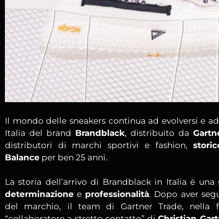
Il mondo delle sneakers continua ad evolversi e ad 
Italia del brand
Brandblack
, distribuito da
Gartn
distributori di marchi sportivi e fashion,
stori
Balance
per ben 25 anni.
La storia dell’arrivo di Brandblack in Italia è una 
determinazione
e
professionalità
. Dopo aver segu
del marchio, il team di Gartner Trade, nella 
“collaboratore a stretto contatto” di
Christian Gar