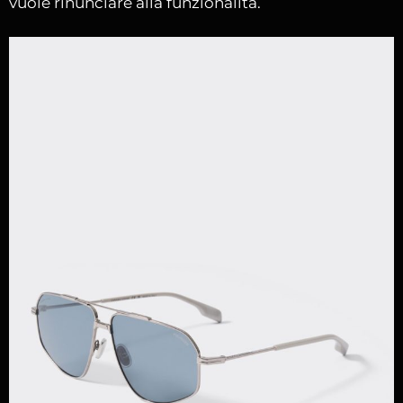
vuole rinunciare alla funzionalità.