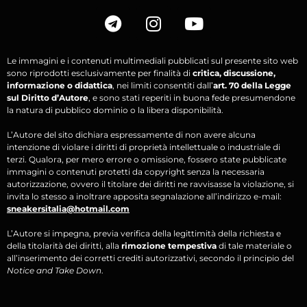
Le immagini e i contenuti multimediali pubblicati sul presente sito web
sono riprodotti esclusivamente per finalità di
critica, discussione,
informazione o didattica
, nei limiti consentiti dall’
art. 70 della Legge
sul Diritto d’Autore
, e sono stati reperiti in buona fede presumendone
la natura di pubblico dominio o la libera disponibilità.
L’Autore del sito dichiara espressamente di non avere alcuna
intenzione di violare i diritti di proprietà intellettuale o industriale di
terzi. Qualora, per mero errore o omissione, fossero state pubblicate
immagini o contenuti protetti da copyright senza la necessaria
autorizzazione, ovvero il titolare dei diritti ne ravvisasse la violazione, si
invita lo stesso a inoltrare apposita segnalazione all’indirizzo e-mail:
sneakersitalia@hotmail.com
L’Autore si impegna, previa verifica della legittimità della richiesta e
della titolarità dei diritti, alla
rimozione tempestiva
di tale materiale o
all’inserimento dei corretti crediti autorizzativi, secondo il principio del
Notice and Take Down
.