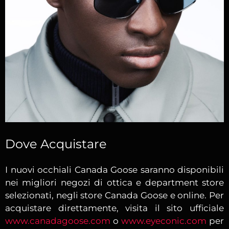
Dove Acquistare
I nuovi occhiali Canada Goose saranno disponibili
nei migliori negozi di ottica e department store
selezionati, negli store Canada Goose e online. Per
acquistare direttamente, visita il sito ufficiale
www.canadagoose.com
o
www.eyeconic.com
per