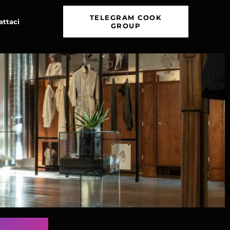
TELEGRAM COOK
attaci
GROUP