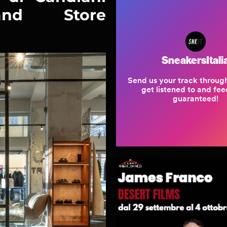
rand Store