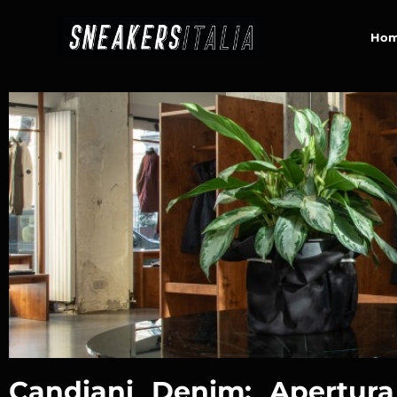
contenuto
Ho
Candiani Denim: Apertura