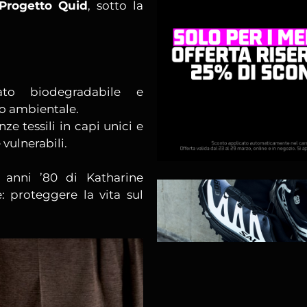
Progetto Quid
, sotto la
ato biodegradabile e
to ambientale.
e tessili in capi unici e
vulnerabili.
 anni ’80 di Katharine
 proteggere la vita sul