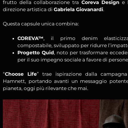
frutto della collaborazione tra
Coreva Design
e
direzione artistica di
Gabriela Giovanardi
.
Questa capsule unica combina:
COREVA™
, il primo denim elasticizz
compostabile, sviluppato per ridurre l’impat
Progetto Quid
, noto per trasformare eccedenz
per il suo impegno sociale a favore di persone 
“
Choose Life
” trae ispirazione dalla campagna
Hamnett, portando avanti un messaggio potente:
pianeta, oggi più rilevante che mai.