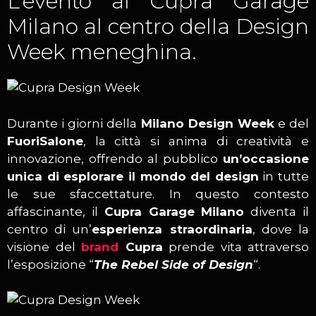
L’evento al Cupra Garage
Milano al centro della Design
Week meneghina.
Durante i giorni della
Milano Design Week
e del
FuoriSalone
, la città si anima di creatività e
innovazione, offrendo al pubblico
un’occasione
unica di esplorare il mondo del design
in tutte
le sue sfaccettature. In questo contesto
affascinante, il
Cupra Garage Milano
diventa il
centro di un’
esperienza straordinaria
, dove la
visione del
brand
Cupra
prende vita attraverso
l’esposizione “
The Rebel Side of Design
“.