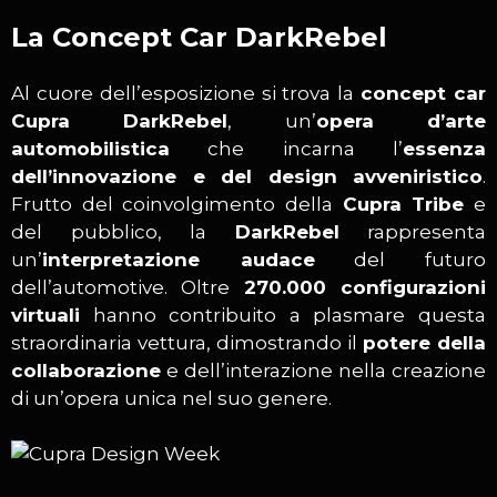
La Concept Car DarkRebel
Al cuore dell’esposizione si trova la
concept car
Cupra DarkRebel
, un’
opera d’arte
automobilistica
che incarna l’
essenza
dell’innovazione e del design avveniristico
.
Frutto del coinvolgimento della
Cupra Tribe
e
del pubblico, la
DarkRebel
rappresenta
un’
interpretazione audace
del futuro
dell’automotive. Oltre
270.000 configurazioni
virtuali
hanno contribuito a plasmare questa
straordinaria vettura, dimostrando il
potere della
collaborazione
e dell’interazione nella creazione
di un’opera unica nel suo genere.