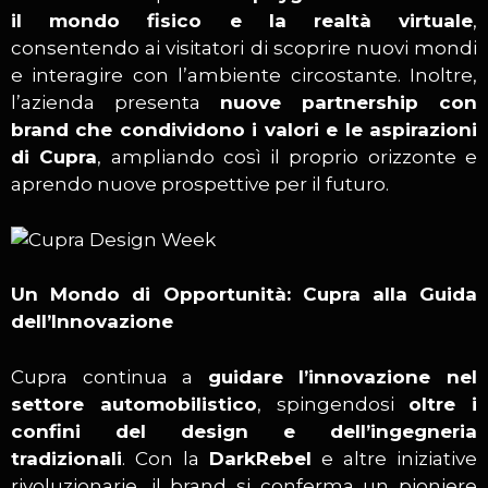
il mondo fisico e la realtà virtuale
,
consentendo ai visitatori di scoprire nuovi mondi
e interagire con l’ambiente circostante. Inoltre,
l’azienda presenta
nuove partnership con
brand che condividono i valori e le aspirazioni
di Cupra
, ampliando così il proprio orizzonte e
aprendo nuove prospettive per il futuro.
Un Mondo di Opportunità: Cupra alla Guida
dell’Innovazione
Cupra continua a
guidare l’innovazione nel
settore automobilistico
, spingendosi
oltre i
confini del design e dell’ingegneria
tradizionali
. Con la
DarkRebel
e altre iniziative
rivoluzionarie, il brand si conferma un pioniere