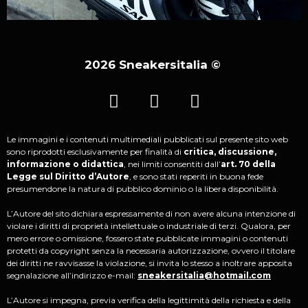
2026 Sneakersitalia
©
Le immagini e i contenuti multimediali pubblicati sul presente sito web
sono riprodotti esclusivamente per finalità di
critica, discussione,
informazione o didattica
, nei limiti consentiti dall’
art. 70 della
Legge sul Diritto d’Autore
, e sono stati reperiti in buona fede
presumendone la natura di pubblico dominio o la libera disponibilità.
L’Autore del sito dichiara espressamente di non avere alcuna intenzione di
violare i diritti di proprietà intellettuale o industriale di terzi. Qualora, per
mero errore o omissione, fossero state pubblicate immagini o contenuti
protetti da copyright senza la necessaria autorizzazione, ovvero il titolare
dei diritti ne ravvisasse la violazione, si invita lo stesso a inoltrare apposita
segnalazione all’indirizzo e-mail:
sneakersitalia@hotmail.com
L’Autore si impegna, previa verifica della legittimità della richiesta e della