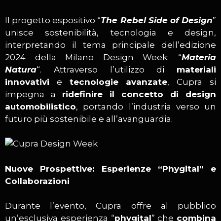
Il progetto espositivo “
The Rebel Side of Design
”
unisce sostenibilità, tecnologia e design,
interpretando il tema principale dell’edizione
2024 della Milano Design Week: “
Materia
Natura
“. Attraverso l’utilizzo di
materiali
innovativi
e
tecnologie avanzate
, Cupra si
impegna a
ridefinire il concetto di design
automobilistico
, portando l’industria verso un
futuro più sostenibile e all’avanguardia.
Nuove Prospettive: Esperienze “Phygital” e
Collaborazioni
Durante l’evento, Cupra offre al pubblico
un’esclusiva esperienza “
phygital
” che
combina