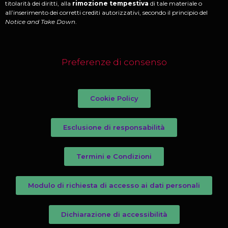
titolarità dei diritti, alla
rimozione tempestiva
di tale materiale o
all’inserimento dei corretti crediti autorizzativi, secondo il principio del
Notice and Take Down
.
Preferenze di consenso
Cookie Policy
Esclusione di responsabilità
Termini e Condizioni
Modulo di richiesta di accesso ai dati personali
Dichiarazione di accessibilità