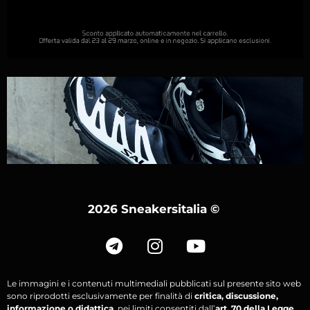
2026 Sneakersitalia
©
Le immagini e i contenuti multimediali pubblicati sul presente sito web
sono riprodotti esclusivamente per finalità di
critica, discussione,
informazione o didattica
, nei limiti consentiti dall’
art. 70 della Legge