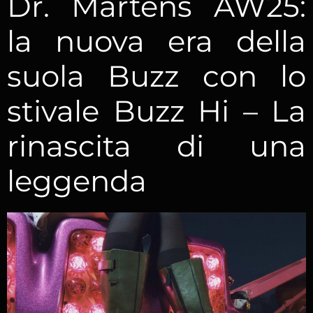
Dr. Martens AW25:
la nuova era della
suola Buzz con lo
stivale Buzz Hi – La
rinascita di una
leggenda