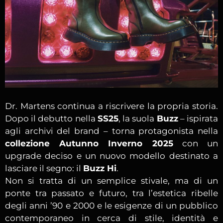
Dr. Martens continua a riscrivere la propria storia.
Dopo il debutto nella
SS25
, la suola
Buzz
– ispirata
agli archivi del brand – torna protagonista nella
collezione Autunno Inverno 2025
con un
upgrade deciso e un nuovo modello destinato a
lasciare il segno: il
Buzz Hi
.
Non si tratta di un semplice stivale, ma di un
ponte tra passato e futuro, tra l’estetica ribelle
degli anni ’90 e 2000 e le esigenze di un pubblico
contemporaneo in cerca di stile, identità e