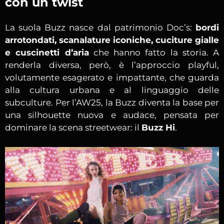
con un twist
La suola Buzz nasce dal patrimonio Doc’s:
bordi
arrotondati, scanalature iconiche, cuciture gialle
e cuscinetti d’aria
che hanno fatto la storia. A
renderla diversa, però, è l’approccio playful,
volutamente esagerato e impattante, che guarda
alla cultura urbana e al linguaggio delle
subculture. Per l’AW25, la Buzz diventa la base per
una silhouette nuova e audace, pensata per
dominare la scena streetwear: il
Buzz Hi
.