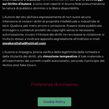
sul Diritto d’Autore
, e sono stati reperiti in buona fede presumendone
la natura di pubblico dominio o la libera disponibilità.
L’Autore del sito dichiara espressamente di non avere alcuna
intenzione di violare i diritti di proprietà intellettuale o industriale di
terzi. Qualora, per mero errore o omissione, fossero state pubblicate
immagini o contenuti protetti da copyright senza la necessaria
autorizzazione, ovvero il titolare dei diritti ne ravvisasse la violazione, si
invita lo stesso a inoltrare apposita segnalazione all’indirizzo e-mail:
sneakersitalia@hotmail.com
L’Autore si impegna, previa verifica della legittimità della richiesta e
della titolarità dei diritti, alla
rimozione tempestiva
di tale materiale o
all’inserimento dei corretti crediti autorizzativi, secondo il principio del
Notice and Take Down
.
Preferenze di consenso
Cookie Policy