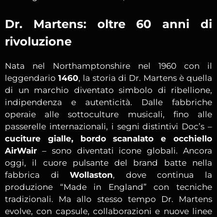
Dr. Martens: oltre 60 anni di
rivoluzione
Nata nel Northamptonshire nel 1960 con il
leggendario
1460
, la storia di Dr. Martens è quella
di un marchio diventato simbolo di ribellione,
indipendenza e autenticità. Dalle fabbriche
operaie alle sottoculture musicali, fino alle
passerelle internazionali, i segni distintivi Doc’s –
cuciture gialle, bordo scanalato e occhiello
AirWair
– sono diventati icone globali. Ancora
oggi, il cuore pulsante del brand batte nella
fabbrica di
Wollaston
, dove continua la
produzione “Made in England” con tecniche
tradizionali. Ma allo stesso tempo Dr. Martens
evolve, con capsule, collaborazioni e nuove linee