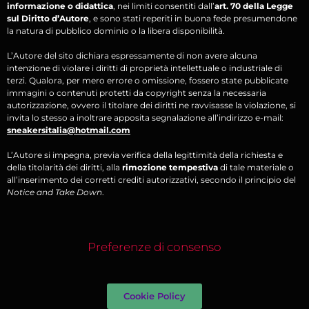
informazione o didattica
, nei limiti consentiti dall’
art. 70 della Legge
sul Diritto d’Autore
, e sono stati reperiti in buona fede presumendone
la natura di pubblico dominio o la libera disponibilità.
L’Autore del sito dichiara espressamente di non avere alcuna
intenzione di violare i diritti di proprietà intellettuale o industriale di
terzi. Qualora, per mero errore o omissione, fossero state pubblicate
immagini o contenuti protetti da copyright senza la necessaria
autorizzazione, ovvero il titolare dei diritti ne ravvisasse la violazione, si
invita lo stesso a inoltrare apposita segnalazione all’indirizzo e-mail:
sneakersitalia@hotmail.com
L’Autore si impegna, previa verifica della legittimità della richiesta e
della titolarità dei diritti, alla
rimozione tempestiva
di tale materiale o
all’inserimento dei corretti crediti autorizzativi, secondo il principio del
Notice and Take Down
.
Preferenze di consenso
Cookie Policy