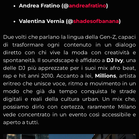
Andrea Fratino (@
andreafratino
)
Valentina Vernia (@
shadesofbanana
)
Due volti che parlano la lingua della Gen-Z, capaci
di trasformare ogni contenuto in un dialogo
diretto con chi vive la moda con creatività e
spontaneità. Il soundscape è affidato a
DJ Ivy
, una
delle DJ più apprezzate per i suoi mix afro beat,
rap e hit anni 2010. Accanto a lei,
Millions
, artista
eritreo che unisce voce, ritmo e movimento in un
modo che già da tempo conquista le strade
digitali e reali della cultura urban. Un mix che,
possiamo dirlo con certezza, raramente Milano
vede concentrato in un evento così accessibile e
aperto a tutti.