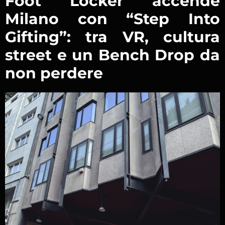
Foot Locker accende
Milano con “Step Into
Gifting”: tra VR, cultura
street e un Bench Drop da
non perdere