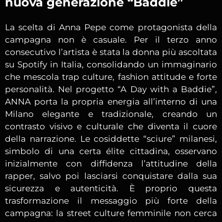
nuova generazione “Baddie”
La scelta di
Anna Pepe
come protagonista della
campagna non è casuale. Per il terzo anno
consecutivo l’artista è stata la donna più ascoltata
su Spotify in Italia, consolidando un immaginario
che mescola trap culture, fashion attitude e forte
personalità. Nel progetto “A Day with a Baddie”,
ANNA porta la propria energia all’interno di una
Milano elegante e tradizionale, creando un
contrasto visivo e culturale che diventa il cuore
della narrazione. Le cosiddette “sciure” milanesi,
simbolo di una certa élite cittadina, osservano
inizialmente con diffidenza l’attitudine della
rapper, salvo poi lasciarsi conquistare dalla sua
sicurezza e autenticità. È proprio questa
trasformazione il messaggio più forte della
campagna: la street culture femminile non cerca