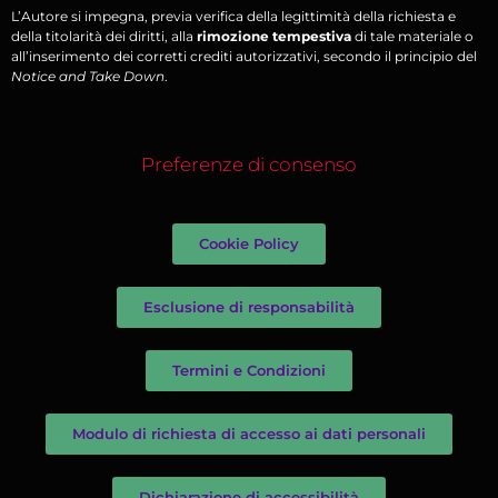
L’Autore si impegna, previa verifica della legittimità della richiesta e
della titolarità dei diritti, alla
rimozione tempestiva
di tale materiale o
all’inserimento dei corretti crediti autorizzativi, secondo il principio del
Notice and Take Down
.
Preferenze di consenso
Cookie Policy
Esclusione di responsabilità
Termini e Condizioni
Modulo di richiesta di accesso ai dati personali
Dichiarazione di accessibilità