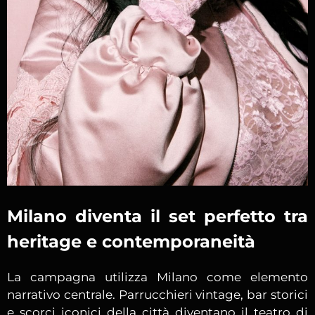
Milano diventa il set perfetto tra
heritage e contemporaneità
La campagna utilizza Milano come elemento
narrativo centrale. Parrucchieri vintage, bar storici
e scorci iconici della città diventano il teatro di