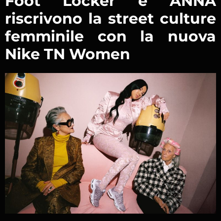
Foot Locker e ANNA
riscrivono la street culture
femminile con la nuova
Nike TN Women