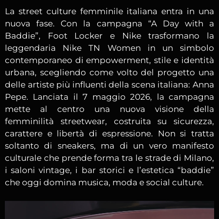
La street culture femminile italiana entra in una
nuova fase. Con la campagna “A Day with a
Baddie”, Foot Locker e Nike trasformano la
leggendaria Nike TN Women in un simbolo
contemporaneo di empowerment, stile e identità
urbana, scegliendo come volto del progetto una
delle artiste più influenti della scena italiana:
Anna
Pepe
. Lanciata il 7 maggio 2026, la campagna
mette al centro una nuova visione della
femminilità streetwear, costruita su sicurezza,
carattere e libertà di espressione. Non si tratta
soltanto di sneakers, ma di un vero manifesto
culturale che prende forma tra le strade di Milano,
i saloni vintage, i bar storici e l’estetica “baddie”
che oggi domina musica, moda e social culture.
Video
Player