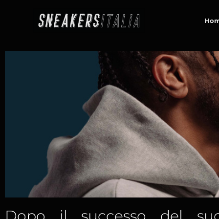
contenuto
Ho
Dopo il successo del su