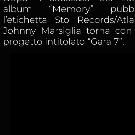
album “Memory” pubbl
l’etichetta Sto Records/Atl
Johnny Marsiglia torna con 
progetto intitolato “Gara 7”.