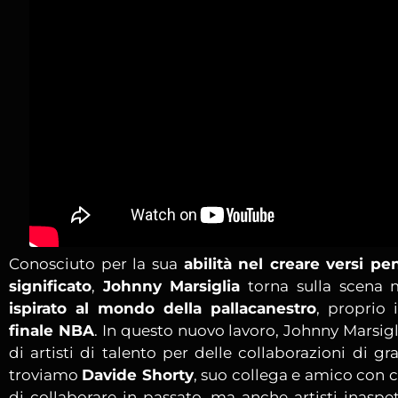
Conosciuto per la sua
abilità nel creare versi pen
significato
,
Johnny Marsiglia
torna sulla scena 
ispirato al mondo della pallacanestro
, proprio
finale NBA
. In questo nuovo lavoro, Johnny Marsigl
di artisti di talento per delle collaborazioni di g
troviamo
Davide Shorty
, suo collega e amico con 
di collaborare in passato, ma anche artisti inasp