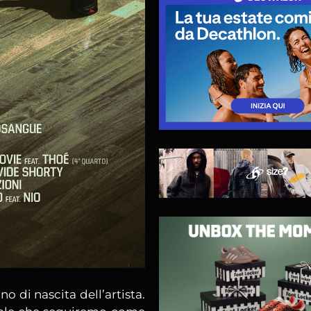
orno di nascita dell’artista.