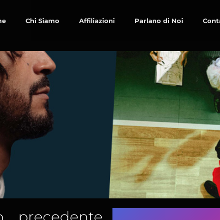
me
Chi Siamo
Affiliazioni
Parlano di Noi
Cont
o precedente