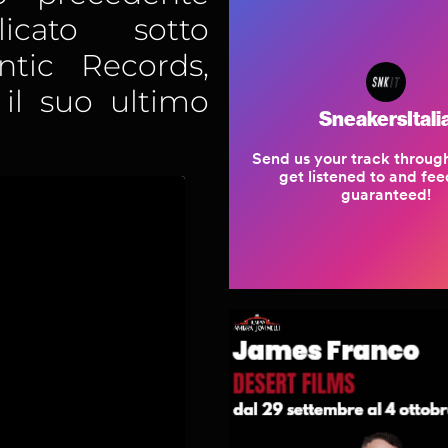
icato sotto
antic Records,
il suo ultimo