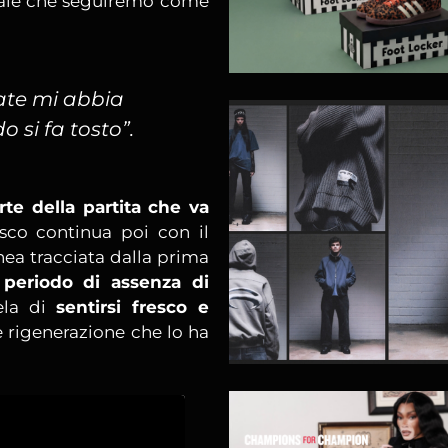
sicale che seguiremo come
tate mi abbia
 si fa tosto”.
rte della partita che va
disco continua poi con il
inea tracciata dalla prima
periodo di assenza di
ela di
sentirsi fresco e
 rigenerazione che lo ha