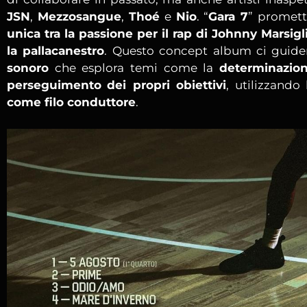
JSN
,
Mezzosangue
,
Thoé
e
Nio
. “
Gara 7
” promett
unica tra la passione per il rap di Johnny Marsigl
la pallacanestro
. Questo concept album ci guide
sonoro
che esplora temi come la
determinazio
perseguimento
dei propri obiettivi
, utilizzando
come filo conduttore
.