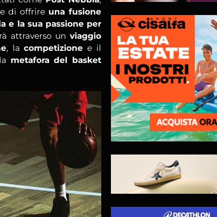
e di offrire
una fusione
ia e la sua passione per
rà attraverso un
viaggio
ne
, la
competizione
e il
 la
metafora del basket