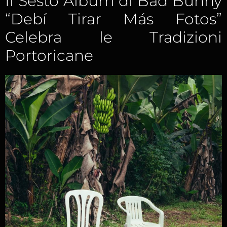
Il Sesto Album di Bad Bunny
“Debí Tirar Más Fotos”
Celebra le Tradizioni
Portoricane