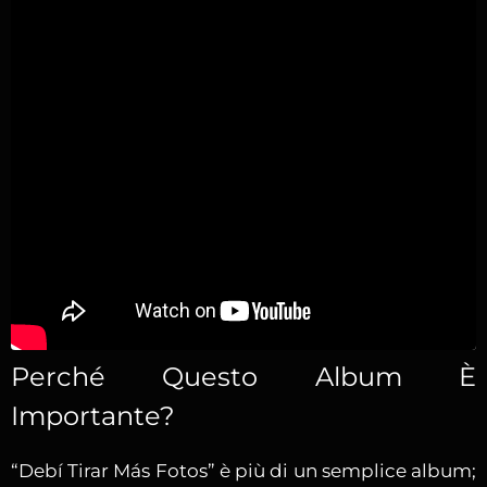
Perché Questo Album È
Importante?
“Debí Tirar Más Fotos” è più di un semplice album;