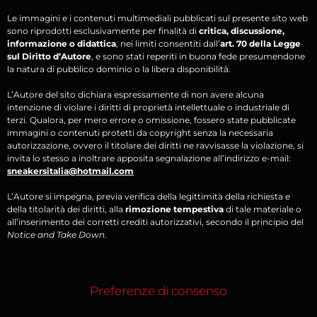
Le immagini e i contenuti multimediali pubblicati sul presente sito web
sono riprodotti esclusivamente per finalità di
critica, discussione,
informazione o didattica
, nei limiti consentiti dall’
art. 70 della Legge
sul Diritto d’Autore
, e sono stati reperiti in buona fede presumendone
la natura di pubblico dominio o la libera disponibilità.
L’Autore del sito dichiara espressamente di non avere alcuna
intenzione di violare i diritti di proprietà intellettuale o industriale di
terzi. Qualora, per mero errore o omissione, fossero state pubblicate
immagini o contenuti protetti da copyright senza la necessaria
autorizzazione, ovvero il titolare dei diritti ne ravvisasse la violazione, si
invita lo stesso a inoltrare apposita segnalazione all’indirizzo e-mail:
sneakersitalia@hotmail.com
L’Autore si impegna, previa verifica della legittimità della richiesta e
della titolarità dei diritti, alla
rimozione tempestiva
di tale materiale o
all’inserimento dei corretti crediti autorizzativi, secondo il principio del
Notice and Take Down
.
Preferenze di consenso