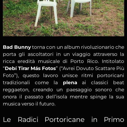
Bad Bunny
torna con un album rivoluzionario che
porta gli ascoltatori in un viaggio attraverso la
ricca eredità musicale di Porto Rico. Intitolato
“
Debí Tirar Más Fotos
” (“Avrei Dovuto Scattare Più
Foto”), questo lavoro unisce ritmi portoricani
tradizionali come la
plena
ai classici beat
reggaeton, creando un paesaggio sonoro che
onora il passato dell’isola mentre spinge la sua
musica verso il futuro.
Le Radici Portoricane in Primo