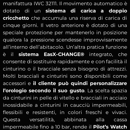
manifattura IWC 32111. Il movimento automatico è
dotato di un
sistema di carica a doppio
cricchetto
che accumula una riserva di carica di
cinque giorni. Il vetro anteriore è dotato di una
speciale protezione per mantenerlo in posizione
qualora la pressione scendesse improvvisamente
all’interno dell’abitacolo. Un’altra pratica funzione
è il
sistema EasX-CHANGE®
integrato, che
consente di sostituire rapidamente e con facilità il
cinturino o il bracciale senza bisogno di attrezzi.
Molti bracciali e cinturini sono disponibili come
accessori e
il cliente può quindi personalizzare
l’orologio secondo il suo gusto
. La scelta spazia
da cinturini in pelle di vitello e bracciali in acciaio
inossidabile a cinturini in caucciù impermeabili,
flessibili e resistenti, in colori freschi e vivaci.
Questa versatilità, abbinata alla cassa
impermeabile fino a 10 bar, rende il
Pilot’s Watch