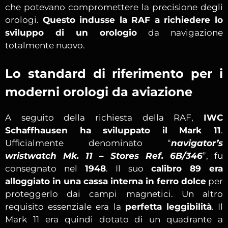
che potevano compromettere la precisione degli
orologi.
Questo indusse la RAF a richiedere lo
sviluppo di un orologio
da navigazione
totalmente nuovo.
Lo standard di riferimento per i
moderni orologi da aviazione
A seguito della richiesta della RAF,
IWC
Schaffhausen ha sviluppato il Mark 11
.
Ufficialmente denominato “
navigator’s
wristwatch Mk. 11 – Stores Ref. 6B/346
”, fu
consegnato nel
1948
. Il suo
calibro 89 era
alloggiato in una cassa interna in ferro dolce
per
proteggerlo dai campi magnetici. Un altro
requisito essenziale era la
perfetta leggibilità
. Il
Mark 11 era quindi dotato di un quadrante a