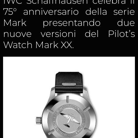
IWC Schaffhausen celebra il
75° anniversario della serie
Mark presentando due
nuove versioni del Pilot’s
Watch Mark XX.