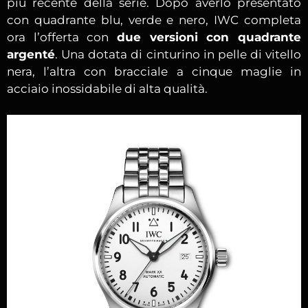
più recente della serie. Dopo averlo presentato
con quadrante blu, verde e nero, IWC completa
ora l’offerta con
due versioni con quadrante
argenté
. Una dotata di cinturino in pelle di vitello
nera, l’altra con bracciale a cinque maglie in
acciaio inossidabile di alta qualità.