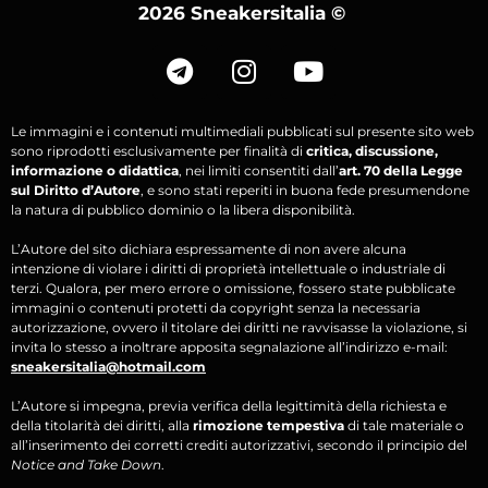
2026 Sneakersitalia
©
Le immagini e i contenuti multimediali pubblicati sul presente sito web
sono riprodotti esclusivamente per finalità di
critica, discussione,
informazione o didattica
, nei limiti consentiti dall’
art. 70 della Legge
sul Diritto d’Autore
, e sono stati reperiti in buona fede presumendone
la natura di pubblico dominio o la libera disponibilità.
L’Autore del sito dichiara espressamente di non avere alcuna
intenzione di violare i diritti di proprietà intellettuale o industriale di
terzi. Qualora, per mero errore o omissione, fossero state pubblicate
immagini o contenuti protetti da copyright senza la necessaria
autorizzazione, ovvero il titolare dei diritti ne ravvisasse la violazione, si
invita lo stesso a inoltrare apposita segnalazione all’indirizzo e-mail:
sneakersitalia@hotmail.com
L’Autore si impegna, previa verifica della legittimità della richiesta e
della titolarità dei diritti, alla
rimozione tempestiva
di tale materiale o
all’inserimento dei corretti crediti autorizzativi, secondo il principio del
Notice and Take Down
.