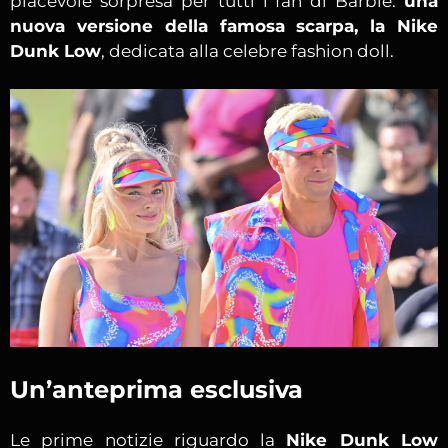
piacevole sorpresa per tutti i fan di Barbie:
una
nuova versione della famosa scarpa, la Nike
Dunk Low
, dedicata alla celebre fashion doll.
Un’anteprima esclusiva
Le prime notizie riguardo la
Nike Dunk Low