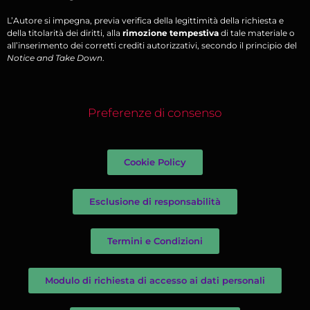
L’Autore si impegna, previa verifica della legittimità della richiesta e
della titolarità dei diritti, alla
rimozione tempestiva
di tale materiale o
all’inserimento dei corretti crediti autorizzativi, secondo il principio del
Notice and Take Down
.
Preferenze di consenso
Cookie Policy
Esclusione di responsabilità
Termini e Condizioni
Modulo di richiesta di accesso ai dati personali