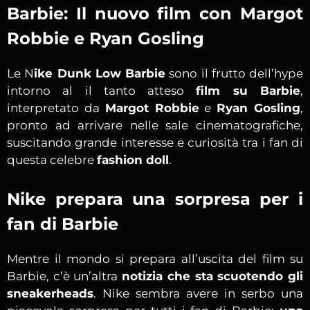
Barbie: Il nuovo film con Margot
Robbie e Ryan Gosling
Le N
ike Dunk Low Barbie
sono il frutto dell’hype
intorno al il tanto atteso
film su Barbie
,
interpretato da
Margot Robbie
e
Ryan Gosling
,
pronto ad arrivare nelle sale cinematografiche,
suscitando grande interesse e curiosità tra i fan di
questa celebre
fashion doll
.
Nike prepara una sorpresa per i
fan di Barbie
Mentre il mondo si prepara all’uscita del film su
Barbie, c’è un’altra
notizia che sta scuotendo gli
sneakerheads
. Nike sembra avere in serbo una