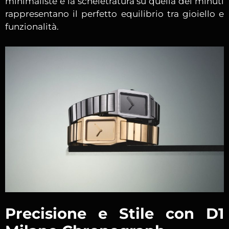
minimaliste e la scheletratura su quella dei minuti
rappresentano il perfetto equilibrio tra gioiello e
funzionalità.
Precisione e Stile con D1