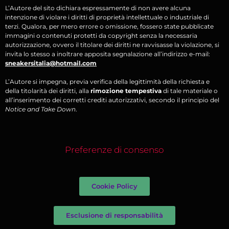
L’Autore del sito dichiara espressamente di non avere alcuna
intenzione di violare i diritti di proprietà intellettuale o industriale di
terzi. Qualora, per mero errore o omissione, fossero state pubblicate
immagini o contenuti protetti da copyright senza la necessaria
autorizzazione, ovvero il titolare dei diritti ne ravvisasse la violazione, si
invita lo stesso a inoltrare apposita segnalazione all’indirizzo e-mail:
sneakersitalia@hotmail.com
L’Autore si impegna, previa verifica della legittimità della richiesta e
della titolarità dei diritti, alla
rimozione tempestiva
di tale materiale o
all’inserimento dei corretti crediti autorizzativi, secondo il principio del
Notice and Take Down
.
Preferenze di consenso
Cookie Policy
Esclusione di responsabilità