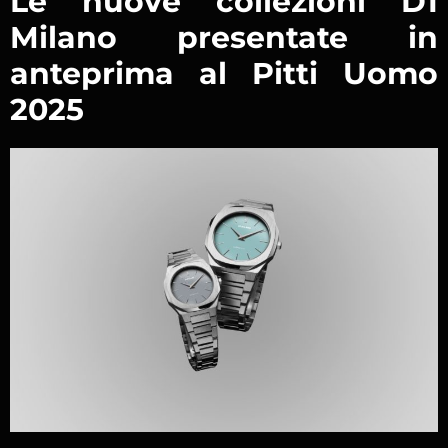
Le nuove collezioni D1
Milano presentate in
anteprima al Pitti Uomo
2025