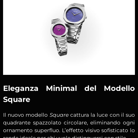
Eleganza Minimal del Modello
Square
Il nuovo modello
Square
cattura la luce con il suo
quadrante spazzolato circolare, eliminando ogni
ornamento superfluo. L’effetto visivo sofisticato lo
rende ideale per chi vuole distinguersi con stile.