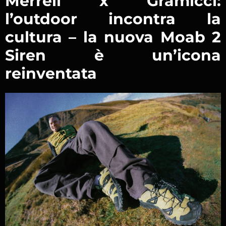
Merrell x Gramicci:
l’outdoor incontra la
cultura – la nuova Moab 2
Siren è un’icona
reinventata