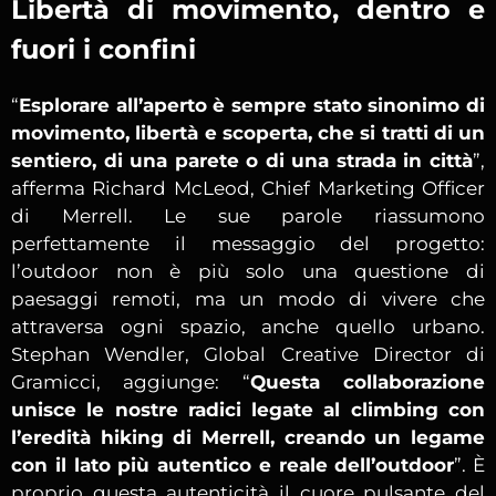
Libertà di movimento, dentro e
fuori i confini
“
Esplorare all’aperto è sempre stato sinonimo di
movimento, libertà e scoperta, che si tratti di un
sentiero, di una parete o di una strada in città
”,
afferma Richard McLeod, Chief Marketing Officer
di Merrell. Le sue parole riassumono
perfettamente il messaggio del progetto:
l’outdoor non è più solo una questione di
paesaggi remoti, ma un modo di vivere che
attraversa ogni spazio, anche quello urbano.
Stephan Wendler, Global Creative Director di
Gramicci, aggiunge: “
Questa collaborazione
unisce le nostre radici legate al climbing con
l’eredità hiking di Merrell, creando un legame
con il lato più autentico e reale dell’outdoor
”. È
proprio questa autenticità il cuore pulsante del