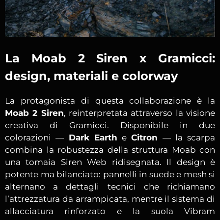
La Moab 2 Siren x Gramicci:
design, materiali e colorway
La protagonista di questa collaborazione è la
Moab 2 Siren
, reinterpretata attraverso la visione
creativa di Gramicci. Disponibile in due
colorazioni —
Dark Earth
e
Citron
— la scarpa
combina la robustezza della struttura Moab con
una tomaia Siren Web ridisegnata. Il design è
potente ma bilanciato: pannelli in suede e mesh si
alternano a dettagli tecnici che richiamano
l’attrezzatura da arrampicata, mentre il sistema di
allacciatura rinforzato e la suola Vibram