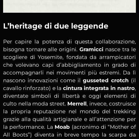
L’heritage di due leggende
Per capire la potenza di questa collaborazione,
bisogna tornare alle origini.
Gramicci
nasce tra le
scogliere di Yosemite, fondata da arrampicatori
che volevano capi d’abbigliamento in grado di
accompagnarli nei movimenti più estremi. Da lì
nascono innovazioni come il
gusseted crotch
(il
cavallo rinforzato) e la
cintura integrata in nastro
,
diventate simboli di libertà e oggi elementi di
culto nella moda street.
Merrell
, invece, costruisce
la propria reputazione nel mondo del trekking
grazie alla qualità artigianale e all’attenzione per
la performance. La
Moab
(acronimo di “Mother of
All Boots”) diventa in breve tempo la scarpa da