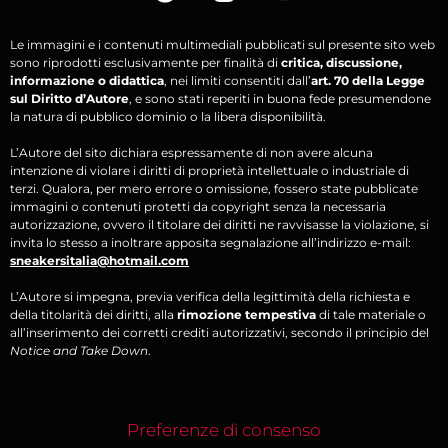
Le immagini e i contenuti multimediali pubblicati sul presente sito web
sono riprodotti esclusivamente per finalità di
critica, discussione,
informazione o didattica
, nei limiti consentiti dall’
art. 70 della Legge
sul Diritto d’Autore
, e sono stati reperiti in buona fede presumendone
la natura di pubblico dominio o la libera disponibilità.
L’Autore del sito dichiara espressamente di non avere alcuna
intenzione di violare i diritti di proprietà intellettuale o industriale di
terzi. Qualora, per mero errore o omissione, fossero state pubblicate
immagini o contenuti protetti da copyright senza la necessaria
autorizzazione, ovvero il titolare dei diritti ne ravvisasse la violazione, si
invita lo stesso a inoltrare apposita segnalazione all’indirizzo e-mail:
sneakersitalia@hotmail.com
L’Autore si impegna, previa verifica della legittimità della richiesta e
della titolarità dei diritti, alla
rimozione tempestiva
di tale materiale o
all’inserimento dei corretti crediti autorizzativi, secondo il principio del
Notice and Take Down
.
Preferenze di consenso