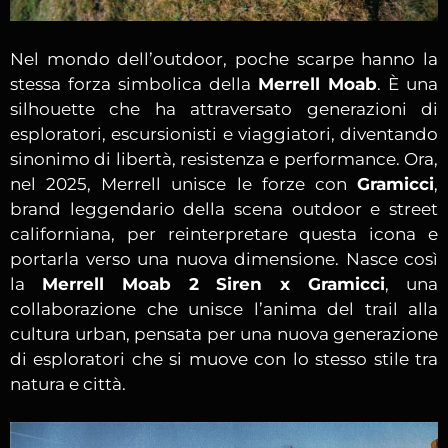
Nel mondo dell’outdoor, poche scarpe hanno la
stessa forza simbolica della
Merrell Moab
. È una
silhouette che ha attraversato generazioni di
esploratori, escursionisti e viaggiatori, diventando
sinonimo di libertà, resistenza e performance. Ora,
nel 2025, Merrell unisce le forze con
Gramicci
,
brand leggendario della scena outdoor e street
californiana, per reinterpretare questa icona e
portarla verso una nuova dimensione. Nasce così
la
Merrell Moab 2 Siren x Gramicci
, una
collaborazione che unisce l’anima del trail alla
cultura urban, pensata per una nuova generazione
di esploratori che si muove con lo stesso stile tra
natura e città.