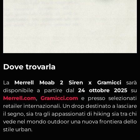
Dove trovarla
La
Merrell Moab 2 Siren x Gramicci
sarà
disponibile a partire dal
24 ottobre 2025
su
Merrell.com
,
Gramicci.com
e presso selezionati
retailer internazionali. Un drop destinato a lasciare
il segno, sia tra gli appassionati di hiking sia tra chi
vede nel mondo outdoor una nuova frontiera dello
stile urban.