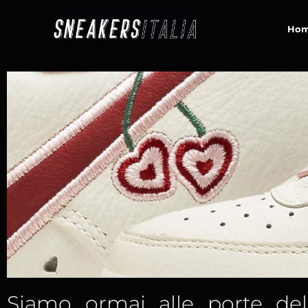
contenuto
Ho
Siamo ormai alle porte dell