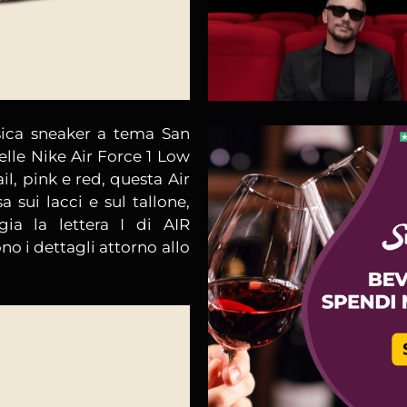
sica sneaker a tema San
delle Nike Air Force 1 Low
il, pink e red, questa Air
 sui lacci e sul tallone,
ia la lettera I di AIR
no i dettagli attorno allo