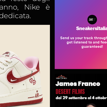
anno, Nike è
dedicata.