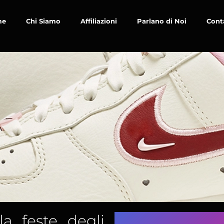
me
Chi Siamo
Affiliazioni
Parlano di Noi
Cont
a feste degli