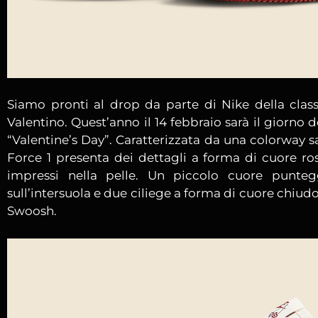
Siamo pronti al drop da parte di Nike della clas
Valentino. Quest’anno il 14 febbraio sarà il giorno 
“Valentine’s Day”. Caratterizzata da una colorway sa
Force 1 presenta dei dettagli a forma di cuore rosa
impressi nella pelle. Un piccolo cuore puntegg
sull’intersuola e due ciliege a forma di cuore chiudo
Swoosh.