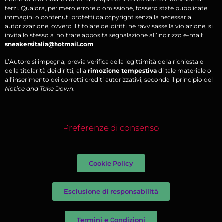
terzi. Qualora, per mero errore o omissione, fossero state pubblicate
immagini o contenuti protetti da copyright senza la necessaria
autorizzazione, ovvero il titolare dei diritti ne ravvisasse la violazione, si
invita lo stesso a inoltrare apposita segnalazione all’indirizzo e-mail:
sneakersitalia@hotmail.com
L’Autore si impegna, previa verifica della legittimità della richiesta e
della titolarità dei diritti, alla
rimozione tempestiva
di tale materiale o
all’inserimento dei corretti crediti autorizzativi, secondo il principio del
Notice and Take Down
.
Preferenze di consenso
Cookie Policy
Esclusione di responsabilità
Termini e Condizioni