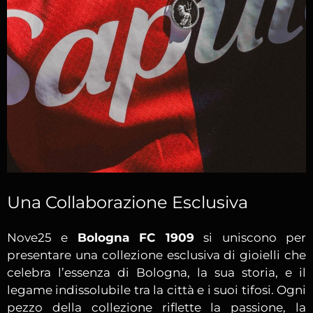
Una Collaborazione Esclusiva
Nove25 e
Bologna FC 1909
si uniscono per
presentare una collezione esclusiva di gioielli che
celebra l’essenza di Bologna, la sua storia, e il
legame indissolubile tra la città e i suoi tifosi. Ogni
pezzo della collezione riflette la passione, la