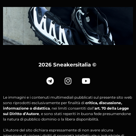
2026 Sneakersitalia
©
Le immagini e i contenuti multimediali pubblicati sul presente sito web
sono riprodotti esclusivamente per finalità di
critica, discussione,
informazione o didattica
, nei limiti consentiti dall’
art. 70 della Legge
sul Diritto d’Autore
, e sono stati reperiti in buona fede presumendone
la natura di pubblico dominio o la libera disponibilità.
L’Autore del sito dichiara espressamente di non avere alcuna
intenzione di violare i diritti di proprietà intellettuale o industriale di