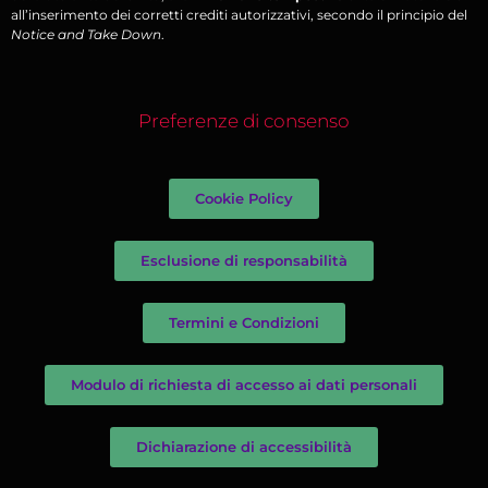
all’inserimento dei corretti crediti autorizzativi, secondo il principio del
Notice and Take Down
.
Preferenze di consenso
Cookie Policy
Esclusione di responsabilità
Termini e Condizioni
Modulo di richiesta di accesso ai dati personali
Dichiarazione di accessibilità