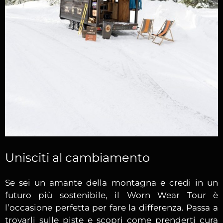
Unisciti al cambiamento
Se sei un amante della montagna e credi in un
futuro più sostenibile, il Worn Wear Tour è
l’occasione perfetta per fare la differenza. Passa a
trovarli sulle piste e scopri come prenderti cura