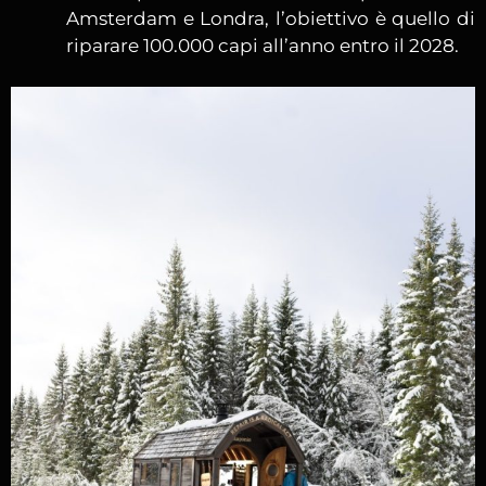
Amsterdam e Londra, l’obiettivo è quello di
riparare 100.000 capi all’anno entro il 2028.