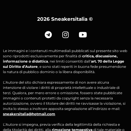
2026 Sneakersitalia
©
Le immagini e i contenuti multimediali pubblicati sul presente sito web
sono riprodotti esclusivamente per finalità di
critica, discussione,
informazione o didattica
, nei limiti consentiti dall’
art. 70 della Legge
sul Diritto d’Autore
, e sono stati reperiti in buona fede presumendone
la natura di pubblico dominio o la libera disponibilità.
L’Autore del sito dichiara espressamente di non avere alcuna
intenzione di violare i diritti di proprietà intellettuale o industriale di
terzi. Qualora, per mero errore o omissione, fossero state pubblicate
immagini o contenuti protetti da copyright senza la necessaria
autorizzazione, ovvero il titolare dei diritti ne ravvisasse la violazione, si
invita lo stesso a inoltrare apposita segnalazione all’indirizzo e-mail:
sneakersitalia@hotmail.com
L’Autore si impegna, previa verifica della legittimità della richiesta e
della titolarità dei diritti, alla
rimozione tempestiva
di tale materiale o