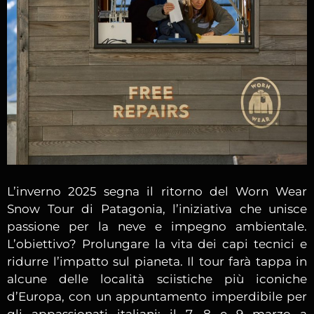
L’inverno 2025 segna il ritorno del Worn Wear
Snow Tour di Patagonia, l’iniziativa che unisce
passione per la neve e impegno ambientale.
L’obiettivo? Prolungare la vita dei capi tecnici e
ridurre l’impatto sul pianeta. Il tour farà tappa in
alcune delle località sciistiche più iconiche
d’Europa, con un appuntamento imperdibile per
gli appassionati italiani: il 7, 8 e 9 marzo a