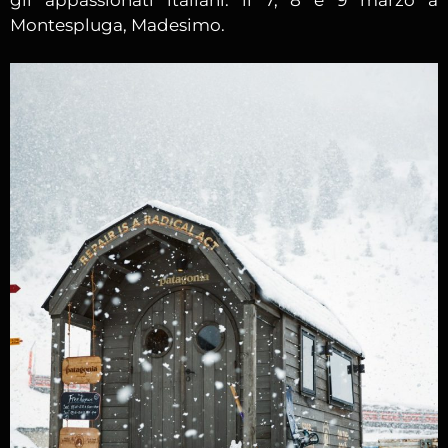
Montespluga, Madesimo.