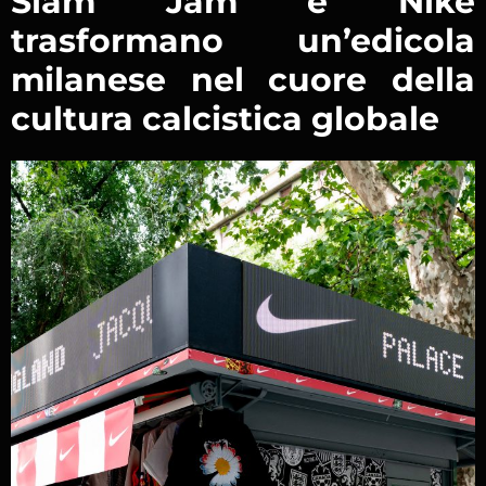
Slam Jam e Nike
trasformano un’edicola
milanese nel cuore della
cultura calcistica globale