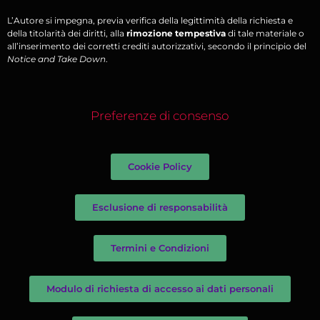
L’Autore si impegna, previa verifica della legittimità della richiesta e
della titolarità dei diritti, alla
rimozione tempestiva
di tale materiale o
all’inserimento dei corretti crediti autorizzativi, secondo il principio del
Notice and Take Down
.
Preferenze di consenso
Cookie Policy
Esclusione di responsabilità
Termini e Condizioni
Modulo di richiesta di accesso ai dati personali