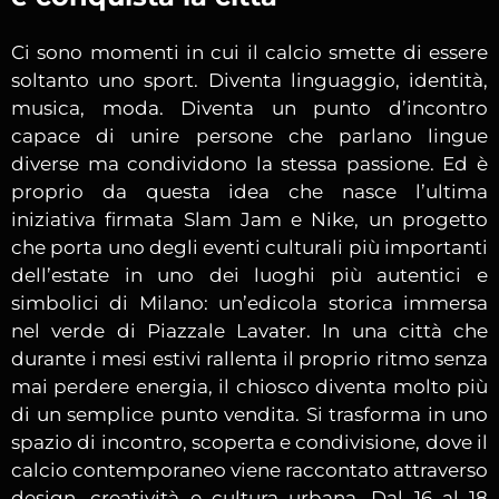
Ci sono momenti in cui il calcio smette di essere
soltanto uno sport. Diventa linguaggio, identità,
musica, moda. Diventa un punto d’incontro
capace di unire persone che parlano lingue
diverse ma condividono la stessa passione. Ed è
proprio da questa idea che nasce l’ultima
iniziativa firmata Slam Jam e Nike, un progetto
che porta uno degli eventi culturali più importanti
dell’estate in uno dei luoghi più autentici e
simbolici di Milano: un’edicola storica immersa
nel verde di Piazzale Lavater. In una città che
durante i mesi estivi rallenta il proprio ritmo senza
mai perdere energia, il chiosco diventa molto più
di un semplice punto vendita. Si trasforma in uno
spazio di incontro, scoperta e condivisione, dove il
calcio contemporaneo viene raccontato attraverso
design, creatività e cultura urbana. Dal 16 al 18