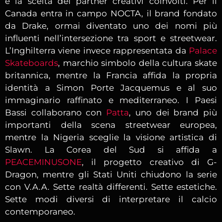
è la scelta dei partner creativi coinvolti. Per il
Canada entra in campo NOCTA, il brand fondato
da Drake, ormai diventato uno dei nomi più
influenti nell’intersezione tra sport e streetwear.
L’Inghilterra viene invece rappresentata da
Palace
Skateboards
, marchio simbolo della cultura skate
britannica, mentre la Francia affida la propria
identità a Simon Porte Jacquemus e al suo
immaginario raffinato e mediterraneo. I Paesi
Bassi collaborano con
Patta
, uno dei brand più
importanti della scena streetwear europea,
mentre la Nigeria sceglie la visione artistica di
Slawn. La Corea del Sud si affida a
PEACEMINUSONE
, il progetto creativo di G-
Dragon, mentre gli Stati Uniti chiudono la serie
con V.A.A. Sette realtà differenti. Sette estetiche.
Sette modi diversi di interpretare il calcio
contemporaneo.