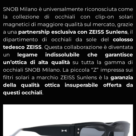
SNOB Milano è universalmente riconosciuta come
la collezione di occhiali con clip-on solari
magnetici di maggiore qualità sul mercato, grazie
a una
partnership esclusiva con ZEISS Sunlens
, il
dipartimento di occhiali da sole del
colosso
tedesco ZEISS
. Questa collaborazione è diventata
un
legame indissolubile che garantisce
un’ottica di alta qualità
su tutta la gamma di
occhiali SNOB Milano. La piccola “Z” impressa sui
filtri solari a marchio ZEISS Sunlens è la
garanzia
della qualità ottica insuperabile offerta da
questi occhiali
.