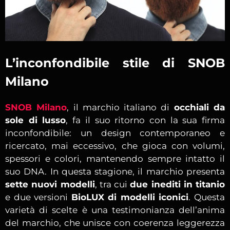
L’inconfondibile stile di SNOB
Milano
SNOB Milano
, il marchio italiano di
occhiali da
sole di lusso
, fa il suo ritorno con la sua firma
inconfondibile: un design contemporaneo e
ricercato, mai eccessivo, che gioca con volumi,
spessori e colori, mantenendo sempre intatto il
suo DNA. In questa stagione, il marchio presenta
sette nuovi modelli
, tra cui
due inediti in titanio
e due versioni
BioLUX di modelli iconici
. Questa
varietà di scelte è una testimonianza dell’anima
del marchio, che unisce con coerenza leggerezza