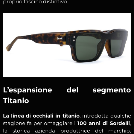
proprio fascino distintivo.
L’espansione del segmento
Titanio
La linea di occhiali in titanio
, introdotta qualche
stagione fa per omaggiare i
100 anni di Sordelli
,
la storica azienda produttrice del marchio,