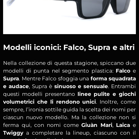
Modelli iconici: Falco, Supra e altri
Nella collezione di questa stagione, spiccano due
modelli di punta nel segmento plastica:
Falco
e
Supra
. Mentre Falco sfoggia una
forma squadrata
e audace
, Supra è
sinuoso e sensuale
. Entrambi
questi modelli presentano
linee pulite e giochi
volumetrici che li rendono unici
. Inoltre, come
sempre, l’ironia sottile guida la scelta dei nomi per
ciascun nuovo modello. Ma la collezione non si
ferma qui, con nomi come
Giuàn Mari
,
Laica
e
Twiggy
a completare la lineup, ciascuno con il