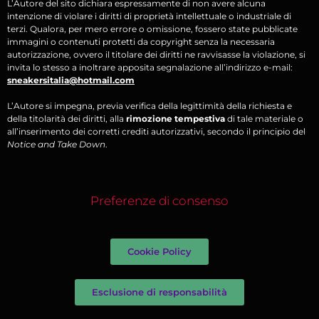
L’Autore del sito dichiara espressamente di non avere alcuna
intenzione di violare i diritti di proprietà intellettuale o industriale di
terzi. Qualora, per mero errore o omissione, fossero state pubblicate
immagini o contenuti protetti da copyright senza la necessaria
autorizzazione, ovvero il titolare dei diritti ne ravvisasse la violazione, si
invita lo stesso a inoltrare apposita segnalazione all’indirizzo e-mail:
sneakersitalia@hotmail.com
L’Autore si impegna, previa verifica della legittimità della richiesta e
della titolarità dei diritti, alla
rimozione tempestiva
di tale materiale o
all’inserimento dei corretti crediti autorizzativi, secondo il principio del
Notice and Take Down
.
Preferenze di consenso
Cookie Policy
Esclusione di responsabilità