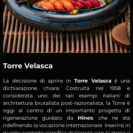
Torre Velasca
La decisione di aprire in
Torre Velasca
è una
dichiarazione chiara. Costruita nel 1958 e
considerata uno dei rari esempi italiani di
architettura brutalista post-razionalista, la Torre è
oggi al centro di un importante progetto di
rigenerazione guidato da
Hines
, che ne sta
ridefinendo la vocazione internazionale. Inserirsi in
questo contesto significa dialogare con la storia e