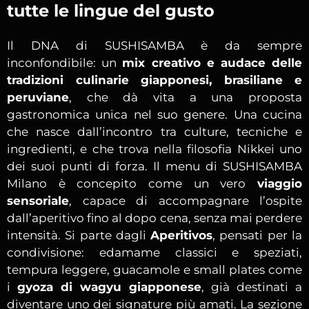
tutte le lingue del gusto
Il DNA di SUSHISAMBA è da sempre
inconfondibile: un
mix creativo e audace delle
tradizioni culinarie giapponesi, brasiliane e
peruviane
, che dà vita a una proposta
gastronomica unica nel suo genere. Una cucina
che nasce dall’incontro tra culture, tecniche e
ingredienti, e che trova nella filosofia Nikkei uno
dei suoi punti di forza. Il menu di SUSHISAMBA
Milano è concepito come un vero
viaggio
sensoriale
, capace di accompagnare l’ospite
dall’aperitivo fino al dopo cena, senza mai perdere
intensità. Si parte dagli
Aperitivos
, pensati per la
condivisione: edamame classici e speziati,
tempura leggere, guacamole e small plates come
i
gyoza di wagyu giapponese
, già destinati a
diventare uno dei signature più amati. La sezione