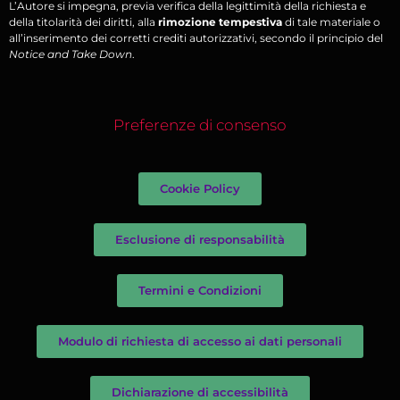
L’Autore si impegna, previa verifica della legittimità della richiesta e
della titolarità dei diritti, alla
rimozione tempestiva
di tale materiale o
all’inserimento dei corretti crediti autorizzativi, secondo il principio del
Notice and Take Down
.
Preferenze di consenso
Cookie Policy
Esclusione di responsabilità
Termini e Condizioni
Modulo di richiesta di accesso ai dati personali
Dichiarazione di accessibilità