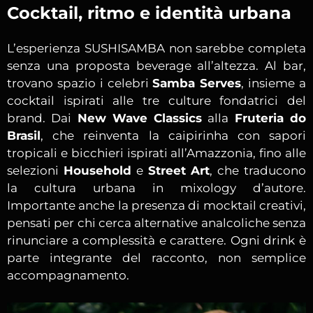
Cocktail, ritmo e identità urbana
L’esperienza SUSHISAMBA non sarebbe completa
senza una proposta beverage all’altezza. Al bar,
trovano spazio i celebri
Samba Serves
, insieme a
cocktail ispirati alle tre culture fondatrici del
brand. Dai
New Wave Classics
alla
Fruteria do
Brasil
, che reinventa la caipirinha con sapori
tropicali e bicchieri ispirati all’Amazzonia, fino alle
selezioni
Household
e
Street Art
, che traducono
la cultura urbana in mixology d’autore.
Importante anche la presenza di mocktail creativi,
pensati per chi cerca alternative analcoliche senza
rinunciare a complessità e carattere. Ogni drink è
parte integrante del racconto, non semplice
accompagnamento.