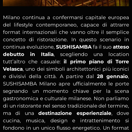
Milano continua a confermarsi capitale europea
del lifestyle contemporaneo, capace di attrarre
format internazionali che vanno oltre il semplice
concetto di ristorazione. In questo scenario in
continua evoluzione,
SUSHISAMBA
fa il suo
atteso
debutto in Italia
, scegliendo una location
tutt’altro che casuale:
il primo piano di Torre
Velasca
, uno dei simboli architettonici più iconici
e divisivi della città. A partire dal
28 gennaio
,
SUSHISAMBA Milano apre ufficialmente le porte
segnando un momento chiave per la scena
gastronomica e culturale milanese. Non parliamo
di un ristorante nel senso tradizionale del termine,
ma di una
destinazione esperienziale
, dove
cucina, musica, design e intrattenimento si
fondono in un unico flusso energetico. Un format