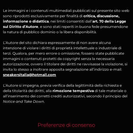
Le immagini e i contenuti multimediali pubblicati sul presente sito web
sono riprodotti esclusivamente per finalità di
critica, discussione,
informazione o didattica
, nei limiti consentiti dall’
art. 70 della Legge
sul Diritto d’Autore
, e sono stati reperiti in buona fede presumendone
la natura di pubblico dominio o la libera disponibilità.
L’Autore del sito dichiara espressamente di non avere alcuna
intenzione di violare i diritti di proprietà intellettuale o industriale di
terzi. Qualora, per mero errore o omissione, fossero state pubblicate
immagini o contenuti protetti da copyright senza la necessaria
autorizzazione, ovvero il titolare dei diritti ne ravvisasse la violazione, si
invita lo stesso a inoltrare apposita segnalazione all’indirizzo e-mail:
sneakersitalia@hotmail.com
L’Autore si impegna, previa verifica della legittimità della richiesta e
della titolarità dei diritti, alla
rimozione tempestiva
di tale materiale o
all’inserimento dei corretti crediti autorizzativi, secondo il principio del
Notice and Take Down
.
Preferenze di consenso