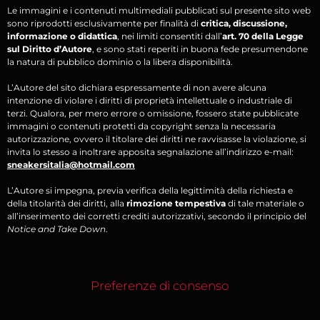
Le immagini e i contenuti multimediali pubblicati sul presente sito web
sono riprodotti esclusivamente per finalità di
critica, discussione,
informazione o didattica
, nei limiti consentiti dall’
art. 70 della Legge
sul Diritto d’Autore
, e sono stati reperiti in buona fede presumendone
la natura di pubblico dominio o la libera disponibilità.
L’Autore del sito dichiara espressamente di non avere alcuna
intenzione di violare i diritti di proprietà intellettuale o industriale di
terzi. Qualora, per mero errore o omissione, fossero state pubblicate
immagini o contenuti protetti da copyright senza la necessaria
autorizzazione, ovvero il titolare dei diritti ne ravvisasse la violazione, si
invita lo stesso a inoltrare apposita segnalazione all’indirizzo e-mail:
sneakersitalia@hotmail.com
L’Autore si impegna, previa verifica della legittimità della richiesta e
della titolarità dei diritti, alla
rimozione tempestiva
di tale materiale o
all’inserimento dei corretti crediti autorizzativi, secondo il principio del
Notice and Take Down
.
Preferenze di consenso