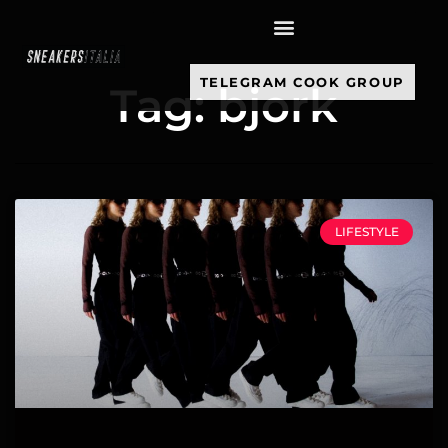
contenuto
TELEGRAM COOK GROUP
Tag: bjork
LIFESTYLE