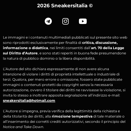
2026 Sneakersitalia
©
Le immagini e i contenuti multimediali pubblicati sul presente sito web
sono riprodotti esclusivamente per finalità di
critica, discussione,
informazione o didattica
, nei limiti consentiti dall’
art. 70 della Legge
sul Diritto d’Autore
, e sono stati reperiti in buona fede presumendone
la natura di pubblico dominio o la libera disponibilità.
L’Autore del sito dichiara espressamente di non avere alcuna
intenzione di violare i diritti di proprietà intellettuale o industriale di
terzi. Qualora, per mero errore o omissione, fossero state pubblicate
immagini o contenuti protetti da copyright senza la necessaria
autorizzazione, ovvero il titolare dei diritti ne ravvisasse la violazione, si
invita lo stesso a inoltrare apposita segnalazione all’indirizzo e-mail:
sneakersitalia@hotmail.com
L’Autore si impegna, previa verifica della legittimità della richiesta e
della titolarità dei diritti, alla
rimozione tempestiva
di tale materiale o
all’inserimento dei corretti crediti autorizzativi, secondo il principio del
Notice and Take Down
.