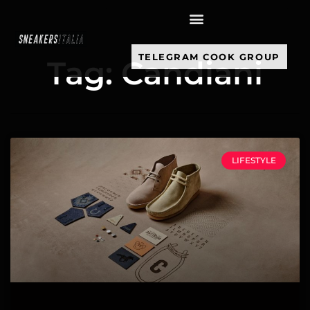
contenuto
TELEGRAM COOK GROUP
Tag: Candiani
LIFESTYLE