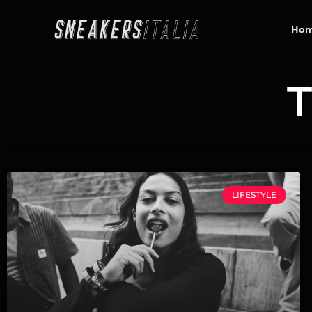
contenuto
Ho
T
LIFESTYLE