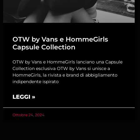
OTW by Vans e HommeGirls
Capsule Collection
OTW by Vans e HommeGirls lanciano una Capsule
Collection esclusiva OTW by Vans si unisce a
HommeGirls, la rivista e brand di abbigliamento
indipendente ispirato
LEGGI »
Ottobre 24, 2024