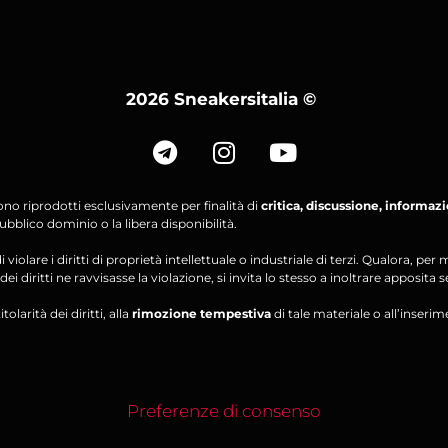
2026 Sneakersitalia
©
ono riprodotti esclusivamente per finalità di
critica, discussione, informaz
bblico dominio o la libera disponibilità.
violare i diritti di proprietà intellettuale o industriale di terzi. Qualora, 
ei diritti ne ravvisasse la violazione, si invita lo stesso a inoltrare apposita 
olarità dei diritti, alla
rimozione tempestiva
di tale materiale o all’inserim
Preferenze di consenso