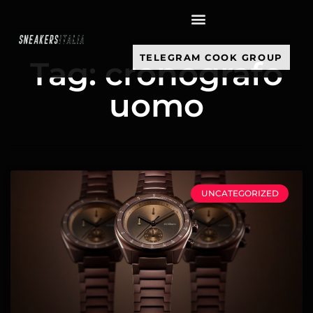
contenuto
TELEGRAM COOK GROUP
Tag: cronografo
uomo
UNCATEGORIZED