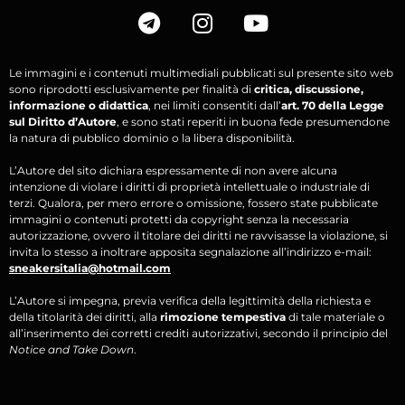
Le immagini e i contenuti multimediali pubblicati sul presente sito web
sono riprodotti esclusivamente per finalità di
critica, discussione,
informazione o didattica
, nei limiti consentiti dall’
art. 70 della Legge
sul Diritto d’Autore
, e sono stati reperiti in buona fede presumendone
la natura di pubblico dominio o la libera disponibilità.
L’Autore del sito dichiara espressamente di non avere alcuna
intenzione di violare i diritti di proprietà intellettuale o industriale di
terzi. Qualora, per mero errore o omissione, fossero state pubblicate
immagini o contenuti protetti da copyright senza la necessaria
autorizzazione, ovvero il titolare dei diritti ne ravvisasse la violazione, si
invita lo stesso a inoltrare apposita segnalazione all’indirizzo e-mail:
sneakersitalia@hotmail.com
L’Autore si impegna, previa verifica della legittimità della richiesta e
della titolarità dei diritti, alla
rimozione tempestiva
di tale materiale o
all’inserimento dei corretti crediti autorizzativi, secondo il principio del
Notice and Take Down
.