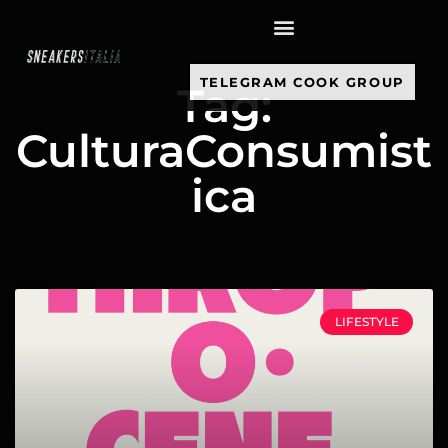
contenuto
TELEGRAM COOK GROUP
Tag:
CulturaConsumist
ica
LIFESTYLE