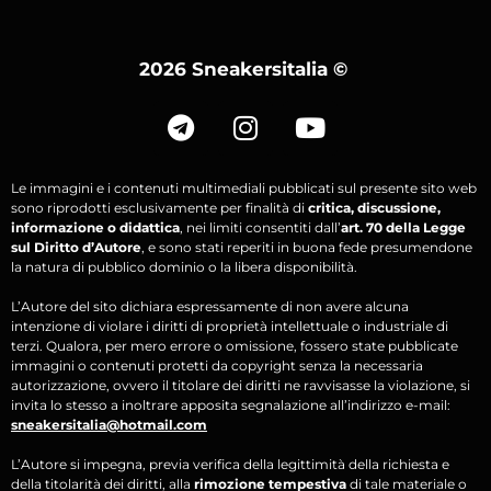
2026 Sneakersitalia
©
Le immagini e i contenuti multimediali pubblicati sul presente sito web
sono riprodotti esclusivamente per finalità di
critica, discussione,
informazione o didattica
, nei limiti consentiti dall’
art. 70 della Legge
sul Diritto d’Autore
, e sono stati reperiti in buona fede presumendone
la natura di pubblico dominio o la libera disponibilità.
L’Autore del sito dichiara espressamente di non avere alcuna
intenzione di violare i diritti di proprietà intellettuale o industriale di
terzi. Qualora, per mero errore o omissione, fossero state pubblicate
immagini o contenuti protetti da copyright senza la necessaria
autorizzazione, ovvero il titolare dei diritti ne ravvisasse la violazione, si
invita lo stesso a inoltrare apposita segnalazione all’indirizzo e-mail:
sneakersitalia@hotmail.com
L’Autore si impegna, previa verifica della legittimità della richiesta e
della titolarità dei diritti, alla
rimozione tempestiva
di tale materiale o