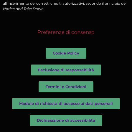
all’inserimento dei corretti crediti autorizzativi, secondo il principio del
Notice and Take Down
.
Preferenze di consenso
Cookie Policy
Esclusione di responsabilità
Termini e Condizioni
Modulo di richiesta di accesso ai dati personali
Dichiarazione di accessibilità